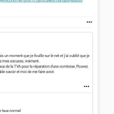
ww.economie.gouv.fr/particuliers/tva-taux-reduits-
s un moment que je fouille sur le net et j'ai oublié que je
ez mes excuses, vraiment.
Taux de la TVA pour la réparation d'une comtoise, Pouvez
e savoir et moi de me faire avoir.
le taux normal