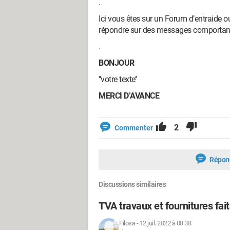
.
Ici vous êtes sur un Forum d’entraide
répondre sur des messages comportan
.
BONJOUR
’’votre texte’’
MERCI D’AVANCE
2
Commenter
Répon
Discussions similaires
TVA travaux et fournitures fai
Filosa
-
12 juil. 2022 à 08:38