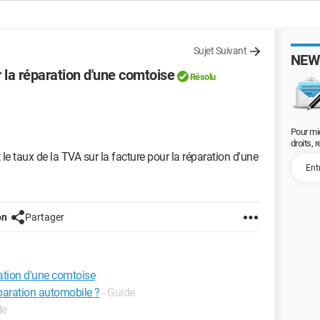
Sujet Suivant
NEW
r la réparation d'une comtoise
Résolu
Pour mi
droits, 
le taux de la TVA sur la facture pour la réparation d'une
on
Partager
ration d'une comtoise
éparation automobile ?
- Guide
de