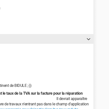
e
inent de BIDULE ;-))
 le taux de la TVA sur la facture pour la réparation
omtoise.
Il devrait apparaître
nre de travaux n'entrant pas dans le champ d'application