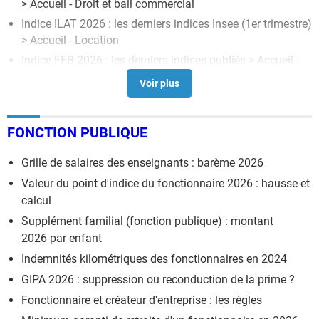
> Accueil - Droit et bail commercial
Indice ILAT 2026 : les derniers indices Insee (1er trimestre)
> Accueil - Location
Indice FFB 2026 : les derniers indices publiés
> Accueil -
Droit des assurances
Grille de salaires de la coiffure : barème 2026
> Accueil -
Grilles salariales
FONCTION PUBLIQUE
Grille tarifaire de l'assistante maternelle 2026 : salaire et
indemnités
> Guide
Grille de salaires des enseignants : barème 2026
Valeur du point d'indice du fonctionnaire 2026 : hausse et
calcul
Supplément familial (fonction publique) : montant
2026 par enfant
Indemnités kilométriques des fonctionnaires en 2024
GIPA 2026 : suppression ou reconduction de la prime ?
Fonctionnaire et créateur d'entreprise : les règles