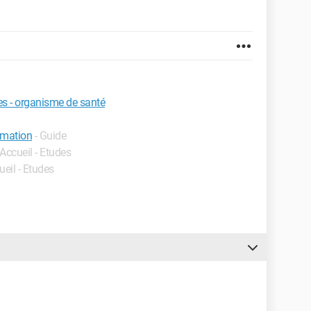
es - organisme de santé
rmation
- Guide
 Accueil - Etudes
ueil - Etudes