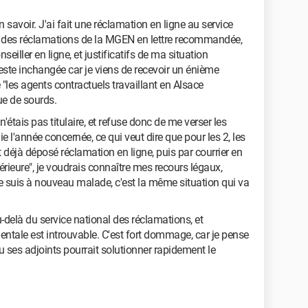
avoir. J'ai fait une réclamation en ligne au service
nal des réclamations de la MGEN en lettre recommandée,
eiller en ligne, et justificatifs de ma situation
reste inchangée car je viens de recevoir un énième
les agents contractuels travaillant en Alsace
ue de sourds.
étais pas titulaire, et refuse donc de me verser les
e l'année concernée, ce qui veut dire que pour les 2, les
 déjà déposé réclamation en ligne, puis par courrier en
rieure", je voudrais connaître mes recours légaux,
 je suis à nouveau malade, c'est la même situation qui va
delà du service national des réclamations, et
ntale est introuvable. C'est fort dommage, car je pense
u ses adjoints pourrait solutionner rapidement le