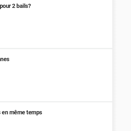
pour 2 bails?
nnes
es en même temps