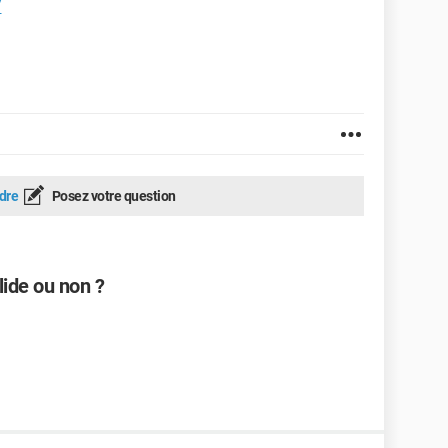
/
dre
Posez votre question
lide ou non ?