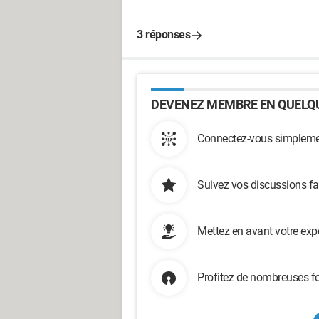
3 réponses
DEVENEZ MEMBRE EN QUELQU
Connectez-vous simplemen
Suivez vos discussions fa
Mettez en avant votre exp
Profitez de nombreuses fo