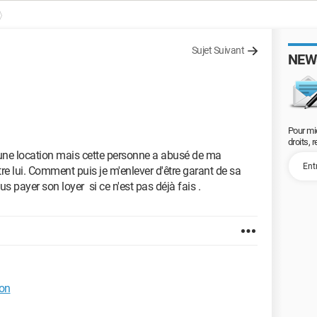
Sujet Suivant
NEW
Pour mi
droits, 
 une location mais cette personne a abusé de ma
tre lui. Comment puis je m'enlever d'être garant de sa
plus payer son loyer si ce n'est pas déjà fais .
ion