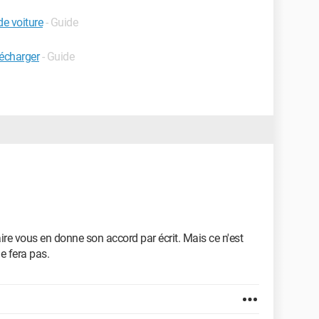
e voiture
- Guide
lécharger
- Guide
ire vous en donne son accord par écrit. Mais ce n'est
le fera pas.