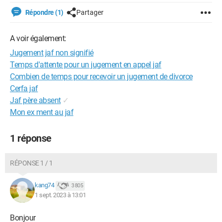
Répondre (1)
Partager
A voir également:
Jugement jaf non signifié
Temps d'attente pour un jugement en appel jaf
Combien de temps pour recevoir un jugement de divorce
Cerfa jaf
Jaf père absent
✓
Mon ex ment au jaf
1 réponse
RÉPONSE 1 / 1
kang74
3 805
1 sept. 2023 à 13:01
Bonjour