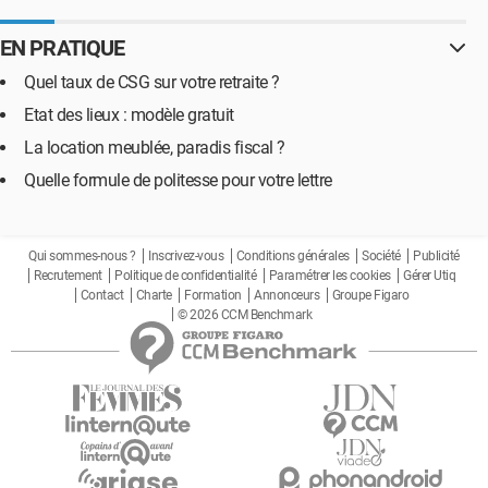
EN PRATIQUE
Quel taux de CSG sur votre retraite ?
Etat des lieux : modèle gratuit
La location meublée, paradis fiscal ?
Quelle formule de politesse pour votre lettre
Qui sommes-nous ?
Inscrivez-vous
Conditions générales
Société
Publicité
Recrutement
Politique de confidentialité
Paramétrer les cookies
Gérer Utiq
Contact
Charte
Formation
Annonceurs
Groupe Figaro
© 2026 CCM Benchmark