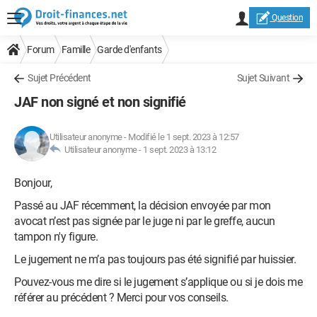
Question
Forum
Famille
Garde d'enfants
Sujet Précédent
Sujet Suivant
JAF non signé et non signifié
Utilisateur anonyme
-
Modifié le 1 sept. 2023 à 12:57
Utilisateur anonyme -
1 sept. 2023 à 13:12
Bonjour,
Passé au JAF récemment, la décision envoyée par mon
avocat n’est pas signée par le juge ni par le greffe, aucun
tampon n'y figure.
Le jugement ne m’a pas toujours pas été signifié par huissier.
Pouvez-vous me dire si le jugement s’applique ou si je dois me
référer au précédent ? Merci pour vos conseils.