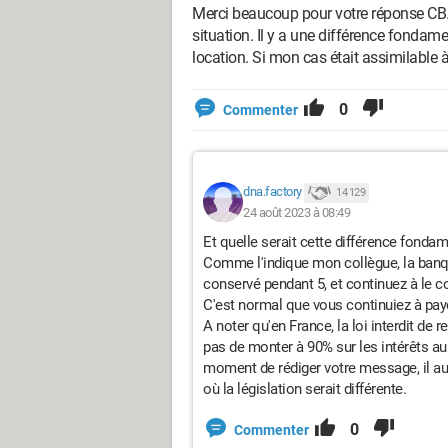
Merci beaucoup pour votre réponse CB.
situation. Il y a une différence fondame
location. Si mon cas était assimilable 
0
Commenter
dna.factory
14 129
24 août 2023 à 08:49
Et quelle serait cette différence fondam
Comme l'indique mon collègue, la banque
conservé pendant 5, et continuez à le c
C'est normal que vous continuiez à payer
A noter qu'en France, la loi interdit de
pas de monter à 90% sur les intérêts a
moment de rédiger votre message, il aur
où la législation serait différente.
0
Commenter