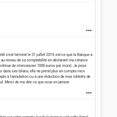
dit s'est terminé le 31 juillet 2019, est-ce que la Banque a
au niveau de sa comptabilité en déclarant ma créance
continue de m'encaisser 1000 euros par mois). Je pose
si dans ses bilans, elle ne prend plus en compte mon
 apte à l'annulation ou à une réduction de mes intérêts de
ul. Merci de me dire ce que vous en penser.