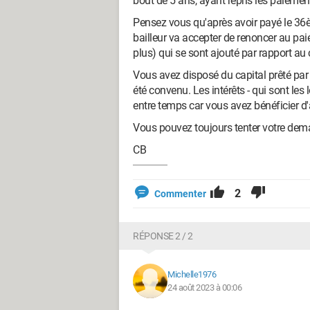
bout de 5 ans, ayant repris les paiemen
Pensez vous qu'après avoir payé le 36èm
bailleur va accepter de renoncer au pa
plus) qui se sont ajouté par rapport au c
Vous avez disposé du capital prêté par
été convenu. Les intérêts - qui sont les
entre temps car vous avez bénéficier d
Vous pouvez toujours tenter votre deman
CB
2
Commenter
RÉPONSE 2 / 2
Michelle1976
24 août 2023 à 00:06