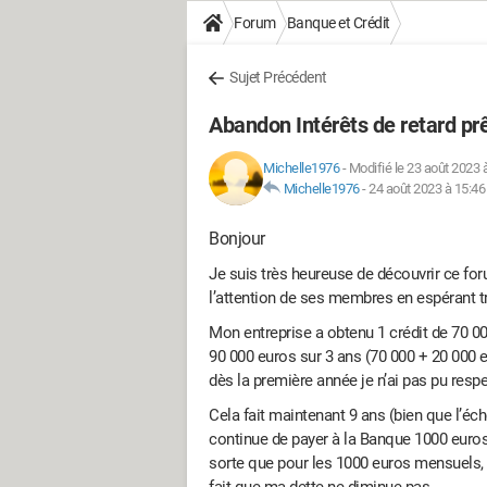
Forum
Banque et Crédit
Sujet Précédent
Abandon Intérêts de retard prê
Michelle1976
-
Modifié le 23 août 2023 
Michelle1976
-
24 août 2023 à 15:46
Bonjour
Je suis très heureuse de découvrir ce fo
l’attention de ses membres en espérant t
Mon entreprise a obtenu 1 crédit de 70 0
90 000 euros sur 3 ans (70 000 + 20 000 eu
dès la première année je n’ai pas pu resp
Cela fait maintenant 9 ans (bien que l’éch
continue de payer à la Banque 1000 euros
sorte que pour les 1000 euros mensuels, l