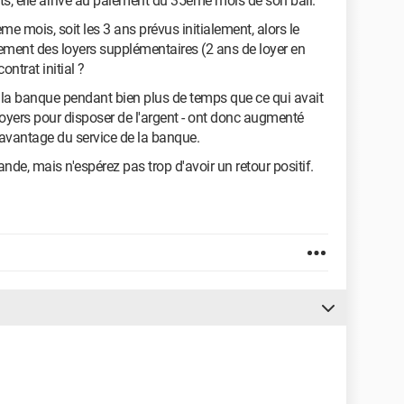
ts, elle arrive au paiement du 35ème mois de son bail.
e mois, soit les 3 ans prévus initialement, alors le
iement des loyers supplémentaires (2 ans de loyer en
ontrat initial ?
 la banque pendant bien plus de temps que ce qui avait
 loyers pour disposer de l'argent - ont donc augmenté
'avantage du service de la banque.
de, mais n'espérez pas trop d'avoir un retour positif.