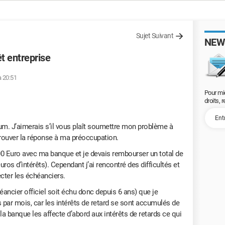
Sujet Suivant
NEW
t entreprise
à 20:51
Pour mi
droits, 
rum. J’aimerais s’il vous plaît soumettre mon problème à
rouver la réponse à ma préoccupation.
00 Euro avec ma banque et je devais rembourser un total de
ros d’intérêts). Cependant j’ai rencontré des difficultés et
ecter les échéanciers.
éancier officiel soit échu donc depuis 6 ans) que je
 par mois, car les intérêts de retard se sont accumulés de
a banque les affecte d’abord aux intérêts de retards ce qui