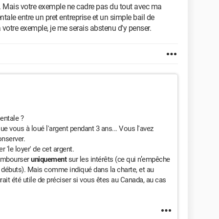
 Mais votre exemple ne cadre pas du tout avec ma
ntale entre un pret entreprise et un simple bail de
à votre exemple, je me serais abstenu d'y penser.
entale ?
 vous à loué l'argent pendant 3 ans... Vous l'avez
onserver.
 'le loyer' de cet argent.
 rembourser
uniquement
sur les intérêts (ce qui n’empêche
u débuts). Mais comme indiqué dans la charte, et au
ait été utile de préciser si vous êtes au Canada, au cas