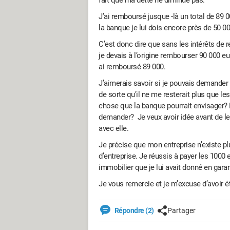
fait que ma dette ne diminue pas.
J’ai remboursé jusque -là un total de 89 
la banque je lui dois encore près de 50 000
C’est donc dire que sans les intérêts de
je devais à l’origine rembourser 90 000 eu
ai remboursé 89 000.
J’aimerais savoir si je pouvais demander à
de sorte qu’il ne me resterait plus que l
chose que la banque pourrait envisager? E
demander? Je veux avoir idée avant de le
avec elle.
Je précise que mon entreprise n’existe p
d’entreprise. Je réussis à payer les 1000
immobilier que je lui avait donné en gara
Je vous remercie et je m’excuse d’avoir é
Répondre (2)
Partager