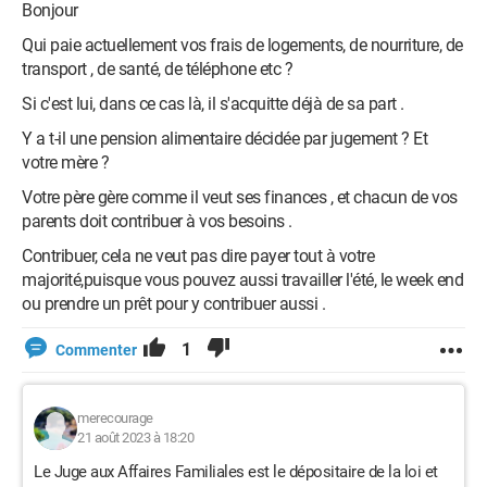
Bonjour
Qui paie actuellement vos frais de logements, de nourriture, de
transport , de santé, de téléphone etc ?
Si c'est lui, dans ce cas là, il s'acquitte déjà de sa part .
Y a t-il une pension alimentaire décidée par jugement ? Et
votre mère ?
Votre père gère comme il veut ses finances , et chacun de vos
parents doit contribuer à vos besoins .
Contribuer, cela ne veut pas dire payer tout à votre
majorité,puisque vous pouvez aussi travailler l'été, le week end
ou prendre un prêt pour y contribuer aussi .
1
Commenter
merecourage
21 août 2023 à 18:20
Le Juge aux Affaires Familiales est le dépositaire de la loi et