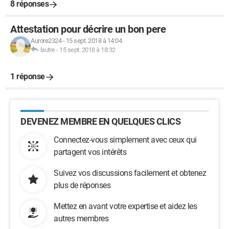
8 réponses
Attestation pour décrire un bon pere
Aurore2324
-
15 sept. 2018 à 14:04
lautre
-
15 sept. 2018 à 18:32
1 réponse
DEVENEZ MEMBRE EN QUELQUES CLICS
Connectez-vous simplement avec ceux qui
partagent vos intérêts
Suivez vos discussions facilement et obtenez
plus de réponses
Mettez en avant votre expertise et aidez les
autres membres