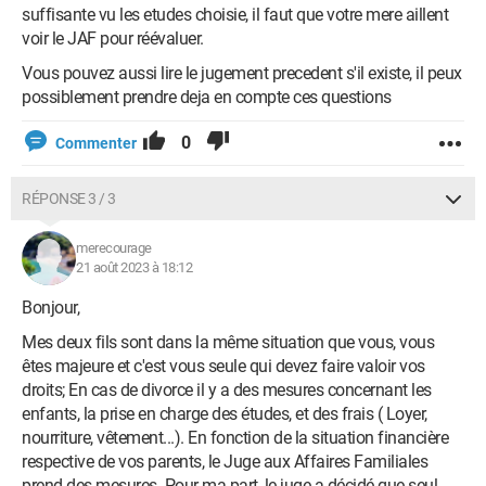
suffisante vu les etudes choisie, il faut que votre mere aillent
voir le JAF pour réévaluer.
Vous pouvez aussi lire le jugement precedent s'il existe, il peux
possiblement prendre deja en compte ces questions
0
Commenter
RÉPONSE 3 / 3
merecourage
21 août 2023 à 18:12
Bonjour,
Mes deux fils sont dans la même situation que vous, vous
êtes majeure et c'est vous seule qui devez faire valoir vos
droits; En cas de divorce il y a des mesures concernant les
enfants, la prise en charge des études, et des frais ( Loyer,
nourriture, vêtement...). En fonction de la situation financière
respective de vos parents, le Juge aux Affaires Familiales
prend des mesures. Pour ma part, le juge a décidé que seul