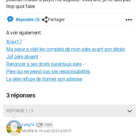
trop quoi faire.
Répondre (3)
Partager
A voir également:
Xnxx17
Ma sœur a vidé les comptes de mon père avant son décès
Jaf père absent
✓
Renoncer à ses droits parentaux père
✓
Père qui ne prend pas ses responsabilités
Le père refuse de donner son adresse
3 réponses
RÉPONSE 1 / 3
kang74
3 868
Modifié le 18 août 2023 à 08:37