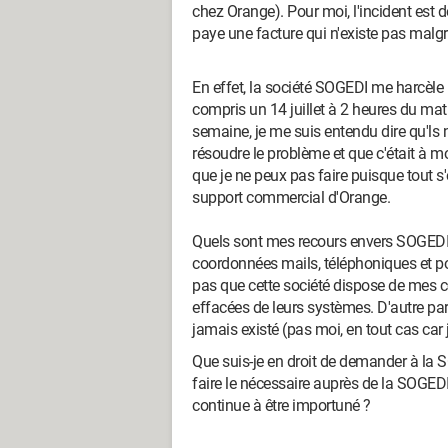
chez Orange). Pour moi, l'incident est 
paye une facture qui n'existe pas malgré
En effet, la société SOGEDI me harcèl
compris un 14 juillet à 2 heures du mat
semaine, je me suis entendu dire qu'ls
résoudre le problème et que c'était à m
que je ne peux pas faire puisque tout s
support commercial d'Orange.
Quels sont mes recours envers SOGEDI 
coordonnées mails, téléphoniques et p
pas que cette société dispose de mes 
effacées de leurs systèmes. D'autre part
jamais existé (pas moi, en tout cas car j
Que suis-je en droit de demander à la
faire le nécessaire auprès de la SOGEDI 
continue à être importuné ?