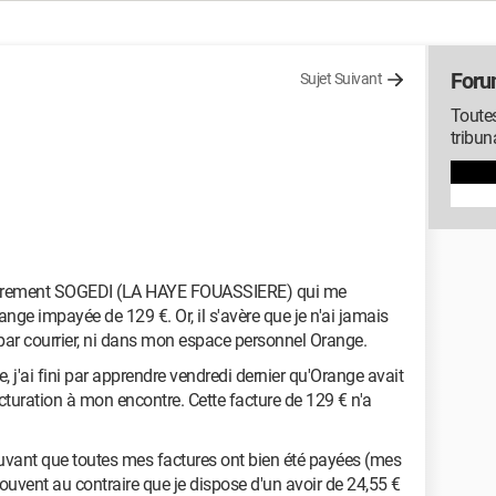
Foru
Sujet Suivant
Toutes
tribun
couvrement SOGEDI (LA HAYE FOUASSIERE) qui me
ge impayée de 129 €. Or, il s'avère que je n'ai jamais
 par courrier, ni dans mon espace personnel Orange.
 j'ai fini par apprendre vendredi dernier qu'Orange avait
turation à mon encontre. Cette facture de 129 € n'a
uvant que toutes mes factures ont bien été payées (mes
ouvent au contraire que je dispose d'un avoir de 24,55 €