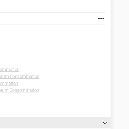
sommation
orum Consommation
ommation
orum Consommation