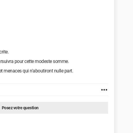
rite.
oursuivra pour cette modeste somme.
et menaces qui n'aboutiront nulle part.
Posez votre question