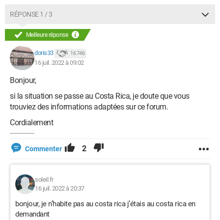
RÉPONSE 1 / 3
Meilleure réponse
doris33
16 746
16 juil. 2022 à 09:02
Bonjour,
si la situation se passe au Costa Rica, je doute que vous
trouviez des informations adaptées sur ce forum.
Cordialement
2
Commenter
soleil.fr
16 juil. 2022 à 20:37
bonjour, je n’habite pas au costa rica j’étais au costa rica en
demandant