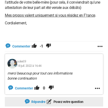
l'attitude de votre belle-mère (pour cela, il conviendrait qu'une
attestation de leur part ait été versée aux débâts)
Mes propos valent uniquement si vous résidez en F'rance
.
Cordialement,
-1
Commenter
soleil.fr
18 juil. 2022 à 16:44
merci beaucoup pour tout ces informations
bonne continuation
0
Commenter
Répondre
Posez votre question