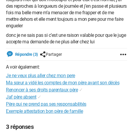
des reproches à longueurs de journée et j’en passe et plusieurs
fois ma belle mere m’a menacer de me frapper et de me
mettre dehors et elle ment toujours a mon pere pour me faire
engueler
donc je ne sais pas si c’est une raison valable pour que le juge
accepte ma demande de ne plus aller chez lui
Répondre (3)
Partager
A voir également:
Je ne veux plus aller chez mon pere
Ma sœur a vidé les comptes de mon père avant son décès
Renoncer à ses droits parentaux père
✓
Jaf père absent
✓
Père qui ne prend pas ses responsabilités
Exemple attestation bon père de famille
3 réponses