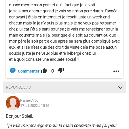
quand meme mon pere et qu’il faut que je le voit.
je sais pas encore quand je vais voir mon pere durant l’année
car avant j’étais en internat et je fesait juste un week-end
chacun mais la je n’y suis plus mais je ne veux pas retourner
chez lui car j’étais parti pour sa ; je vais me renseigner pour la
main courante mais j’ai peur que elle soit au courant ou que
mon père le soit parce que apres sa sera plus compliqué avec
eux, et si se n’est que des droit de visite cela me pose aucun
soucis juste je ne veux plus être hébergé chez lui
et à quoi consiste une enquête social ?
0
Commenter
RÉPONSE 3 / 3
Karine-7755
17 juil. 2022 à 15:16
Bonjour Soleil,
"
je vais me renseigner pour la main courante mais j’ai peur