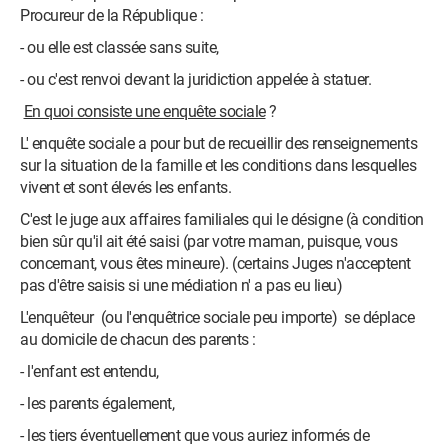
Procureur de la République :
- ou elle est classée sans suite,
- ou c'est renvoi devant la juridiction appelée à statuer.
En
quoi consiste une enquête sociale
?
L' enquête sociale a pour but de recueillir des renseignements
sur la situation de la famille et les conditions dans lesquelles
vivent et sont élevés les enfants.
C'est le juge aux affaires familiales qui le désigne (à condition
bien sûr qu'il ait été saisi (par votre maman, puisque, vous
concernant, vous êtes mineure). (certains Juges n'acceptent
pas d'être saisis si une médiation n' a pas eu lieu)
L'enquêteur (ou l'enquêtrice sociale peu importe) se déplace
au domicile de chacun des parents :
- l'enfant est entendu,
- les parents également,
- les tiers éventuellement que vous auriez informés de