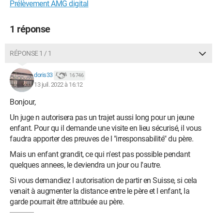
Prélèvement AMG digital
1 réponse
RÉPONSE 1 / 1
doris33
16 746
13 juil. 2022 à 16:12
Bonjour,
Un juge n autorisera pas un trajet aussi long pour un jeune
enfant. Pour qu il demande une visite en lieu sécurisé, il vous
faudra apporter des preuves de l "irresponsabilité" du père.
Mais un enfant grandit, ce qui n'est pas possible pendant
quelques annees, le deviendra un jour ou l'autre.
Si vous demandiez l autorisation de partir en Suisse, si cela
venait à augmenter la distance entre le père et l enfant, la
garde pourrait être attribuée au père.