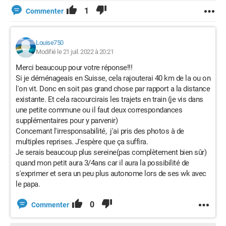
1
Commenter
Louise750
Modifié le 21 juil. 2022 à 20:21
Merci beaucoup pour votre réponse!!!
Si je déménageais en Suisse, cela rajouterai 40 km de la ou on
l'on vit. Donc en soit pas grand chose par rapport a la distance
existante. Et cela racourcirais les trajets en train (je vis dans
une petite commune ou il faut deux correspondances
supplémentaires pour y parvenir)
Concernant l'irresponsabilité, j'ai pris des photos à de
multiples reprises. J'espère que ça suffira.
Je serais beaucoup plus sereine(pas complètement bien sûr)
quand mon petit aura 3/4ans car il aura la possibilité de
s'exprimer et sera un peu plus autonome lors de ses wk avec
le papa.
0
Commenter