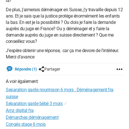
là?
De plus, j'aimerais déménager en Suisse, j'y travaille depuis 12
ans. Et je sais que la justice protège énormément les enfants
la bas. En est je la possibilité ? Ou dois je faire la demande
auprès du juge en France? Ou y déménager et y faire la
demande auprès du juge en suisse directement ? Que me
conseillez vous?
J'espère obtenir une réponse, car ça me devore de l'intérieur.
Merci d'avance
Répondre (1)
Partager
A voir également:
Separation garde nourrisson 6 mois . Déménagement fra
suisse
Séparation garde bébé 3 mois
✓
Amz digital fra
Démarches déménagement
Congés stage 6 mois