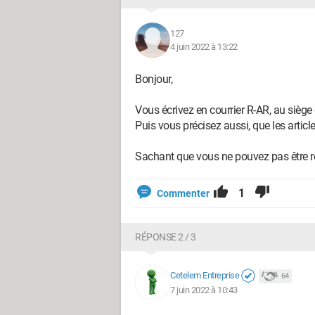
127
4 juin 2022 à 13:22
Bonjour,
Vous écrivez en courrier R-AR, au siège
Puis vous précisez aussi, que les article
Sachant que vous ne pouvez pas être re
1
Commenter
RÉPONSE 2 / 3
Cetelem Entreprise
64
7 juin 2022 à 10:43