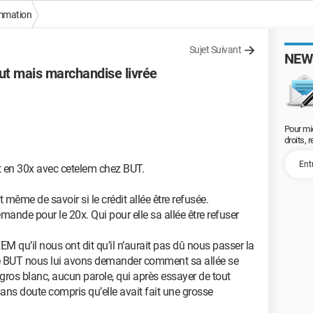
mmation
Sujet Suivant
NEW
t mais marchandise livrée
Pour mi
droits, 
en 30x avec cetelem chez BUT.
même de savoir si le crédit allée être refusée.
mande pour le 20x. Qui pour elle sa allée être refuser
u’il nous ont dit qu’il n’aurait pas dû nous passer la
 BUT nous lui avons demander comment sa allée se
, gros blanc, aucun parole, qui après essayer de tout
sans doute compris qu’elle avait fait une grosse