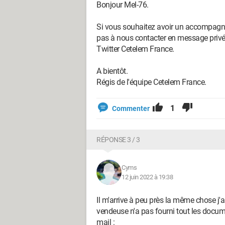
Bonjour Mel-76.
Si vous souhaitez avoir un accompagne
pas à nous contacter en message priv
Twitter Cetelem France.
A bientôt.
Régis de l'équipe Cetelem France.
1
Commenter
RÉPONSE 3 / 3
Cyms
12 juin 2022 à 19:38
Il m'arrive à peu près la même chose j'
vendeuse n'a pas fourni tout les docum
mail :