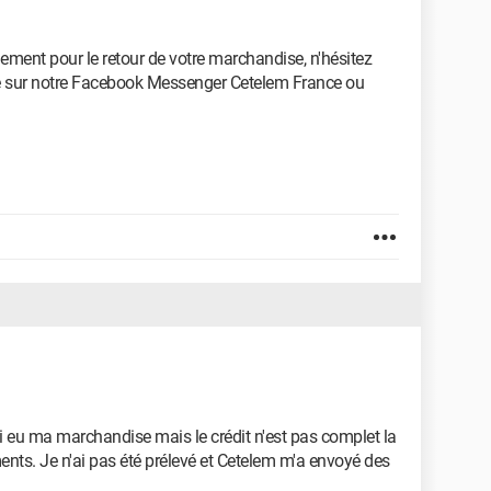
ment pour le retour de votre marchandise, n'hésitez
é sur notre Facebook Messenger Cetelem France ou
ai eu ma marchandise mais le crédit n'est pas complet la
ents. Je n'ai pas été prélevé et Cetelem m'a envoyé des