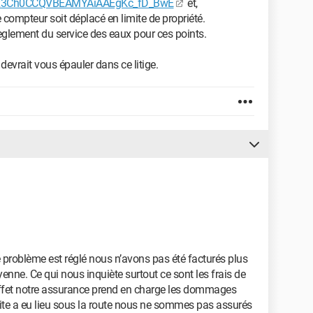
DOR3Ch0CCQVBEAMYAiAAEgKc_fD_BwE
et,
compteur soit déplacé en limite de propriété.
 règlement du service des eaux pour ces points.
devrait vous épauler dans ce litige.
e problème est réglé nous n’avons pas été facturés plus
ne. Ce qui nous inquiète surtout ce sont les frais de
 effet notre assurance prend en charge les dommages
ite a eu lieu sous la route nous ne sommes pas assurés