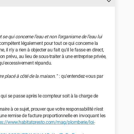
t se qui concerne l’eau et non l’organisme de l’eau lui
st compétent légalement pour tout ce qui concerne la
l n'y a rien à objecter au fait qu'il le fasse en direct,
on prévu, au lieu de sous-traiter à une entreprise privée,
 qu'excessivement répandu.
e placé à côté de la maison.
" : qu'entendez-vous par
ce qui se passe après le compteur soit à la charge de
maire à ce sujet, prouver que votre responsabilité n'est
r une remise de facture proportionnelle en invoquant les
ps://www.habitatpresto.com/mag/plomberie/loi-