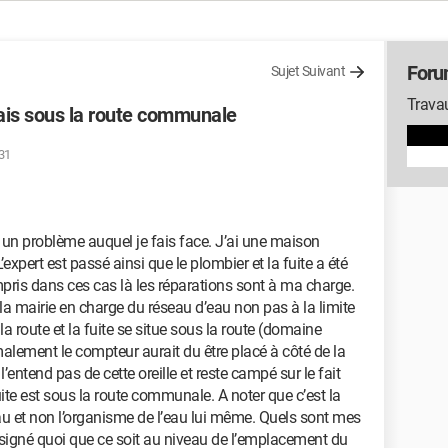
Foru
Sujet Suivant
Travau
ais sous la route communale
:31
 un problème auquel je fais face. J’ai une maison
’expert est passé ainsi que le plombier et la fuite a été
mpris dans ces cas là les réparations sont à ma charge.
la mairie en charge du réseau d’eau non pas à la limite
la route et la fuite se situe sous la route (domaine
alement le compteur aurait du être placé à côté de la
entend pas de cette oreille et reste campé sur le fait
te est sous la route communale. A noter que c’est la
eau et non l’organisme de l’eau lui même. Quels sont mes
r signé quoi que ce soit au niveau de l’emplacement du