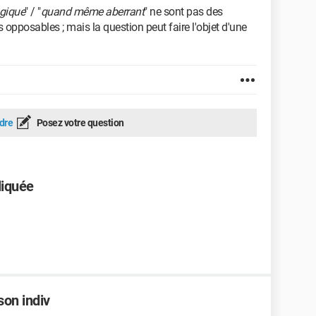
ogique
" / "
quand même aberrant
" ne sont pas des
opposables ; mais la question peut faire l'objet d'une
dre
Posez votre question
liquée
on indiv