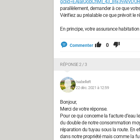
gclid=EAIaIQobChMI_43_86j39AIV
parallèlement, demander à ce que votre 
Vérifiez au préalable ce que prévoit le
En principe, votre assurance habitation 
0
Commenter
RÉPONSE 2 / 3
IsabelleR
22 déc. 2021 à 12:59
Bonjour,
Merci de votre réponse.
Pour ce qui concerne la facture d’eau l
du double de notre consommation moyen
réparation du tuyau sous la route. En
dans notre propriété mais comme la fu