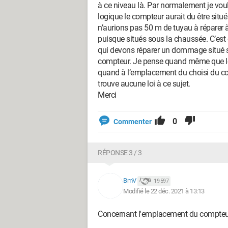
à ce niveau là. Par normalement je voulai
logique le compteur aurait du être situé 
n’aurions pas 50 m de tuyau à réparer 
puisque situés sous la chaussée. C’est
qui devons réparer un dommage situé sou
compteur. Je pense quand même que le m
quand à l’emplacement du choisi du com
trouve aucune loi à ce sujet.
Merci
0
Commenter
RÉPONSE 3 / 3
BmV
19 597
Modifié le 22 déc. 2021 à 13:13
Concernant l'emplacement du compteur, v