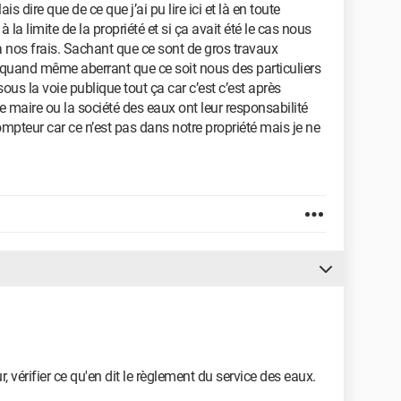
s dire que de ce que j’ai pu lire ici et là en toute
à la limite de la propriété et si ça avait été le cas nous
à nos frais. Sachant que ce sont de gros travaux
 quand même aberrant que ce soit nous des particuliers
s la voie publique tout ça car c’est c’est après
aire ou la société des eaux ont leur responsabilité
pteur car ce n’est pas dans notre propriété mais je ne
érifier ce qu'en dit le règlement du service des eaux.