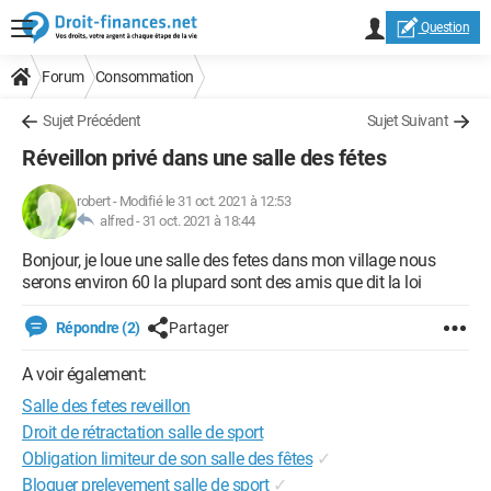
Question
Forum
Consommation
Sujet Précédent
Sujet Suivant
Réveillon privé dans une salle des fétes
robert
-
Modifié le 31 oct. 2021 à 12:53
alfred -
31 oct. 2021 à 18:44
Bonjour, je loue une salle des fetes dans mon village nous
serons environ 60 la plupard sont des amis que dit la loi
Répondre (2)
Partager
A voir également:
Salle des fetes reveillon
Droit de rétractation salle de sport
Obligation limiteur de son salle des fêtes
✓
Bloquer prelevement salle de sport
✓