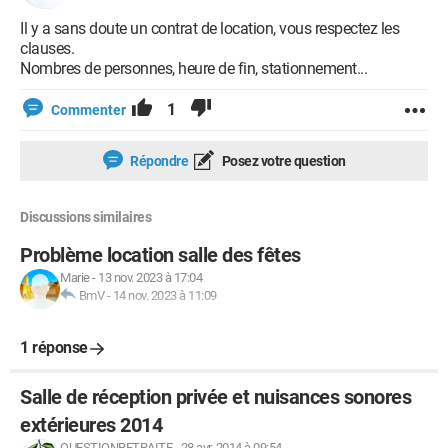
Il y a sans doute un contrat de location, vous respectez les
clauses.
Nombres de personnes, heure de fin, stationnement...
1
Commenter
Répondre
Posez votre question
Discussions similaires
Problème location salle des fêtes
Marie
-
13 nov. 2023 à 17:04
BmV
-
14 nov. 2023 à 11:09
1 réponse
Salle de réception privée et nuisances sonores
extérieures 2014
QUESTIONRETRAITE
-
28 avr. 2014 à 09:54