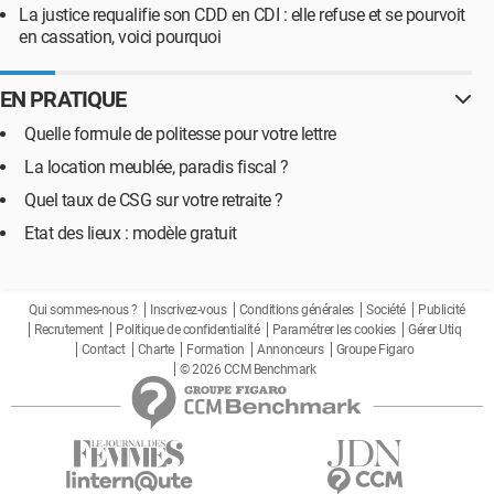
La justice requalifie son CDD en CDI : elle refuse et se pourvoit
en cassation, voici pourquoi
EN PRATIQUE
Quelle formule de politesse pour votre lettre
La location meublée, paradis fiscal ?
Quel taux de CSG sur votre retraite ?
Etat des lieux : modèle gratuit
Qui sommes-nous ?
Inscrivez-vous
Conditions générales
Société
Publicité
Recrutement
Politique de confidentialité
Paramétrer les cookies
Gérer Utiq
Contact
Charte
Formation
Annonceurs
Groupe Figaro
© 2026 CCM Benchmark