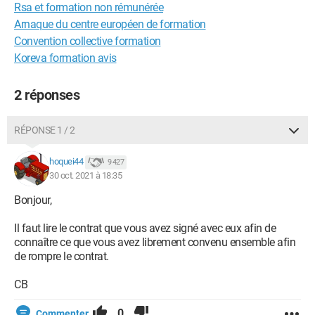
Rsa et formation non rémunérée
Arnaque du centre européen de formation
Convention collective formation
Koreva formation avis
2 réponses
RÉPONSE 1 / 2
hoquei44
9 427
30 oct. 2021 à 18:35
Bonjour,
Il faut lire le contrat que vous avez signé avec eux afin de
connaître ce que vous avez librement convenu ensemble afin
de rompre le contrat.
CB
0
Commenter