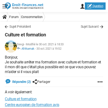
Question
Forum
Consommation
Sujet Précédent
Sujet Suivant
Culture et formation
Sevgi
-
Modifié le 30 oct. 2021 à 18:33
Afrikarnak
-
30 oct. 2021 à 19:52
Bonjour,
Je souhaite arrêter ma formation avec culture et formation et
il mon dit que c'était plus possible est ce que vous pouvez
m'aider si il vous plait
Répondre (2)
Partager
A voir également:
Culture et formation
Centre européen de formation avis