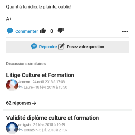
Quant à la ridicule plainte, oublie!
A+
0
Commenter
Répondre
Posez votre question
Discussions similaires
Litige Culture et Formation
Joanna
-
24 août 2018 à 17:08
Laure
-
18 févr. 2019 à 15:50
62 réponses
Validité diplôme culture et formation
emigsin
-
24 févr. 2015 à 10:49
Bouazkr
-
5 juil. 2018 à 21:37