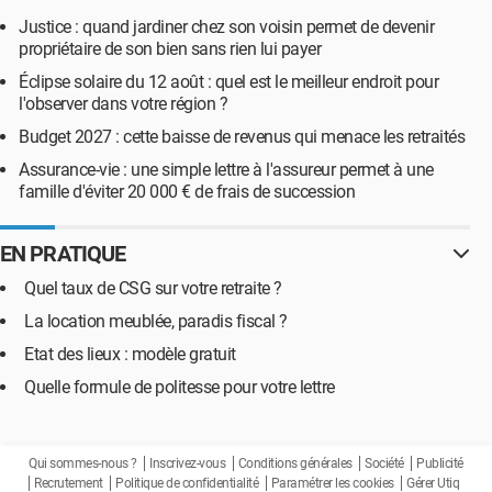
Justice : quand jardiner chez son voisin permet de devenir
propriétaire de son bien sans rien lui payer
Éclipse solaire du 12 août : quel est le meilleur endroit pour
l'observer dans votre région ?
Budget 2027 : cette baisse de revenus qui menace les retraités
Assurance-vie : une simple lettre à l'assureur permet à une
famille d'éviter 20 000 € de frais de succession
EN PRATIQUE
Quel taux de CSG sur votre retraite ?
La location meublée, paradis fiscal ?
Etat des lieux : modèle gratuit
Quelle formule de politesse pour votre lettre
Qui sommes-nous ?
Inscrivez-vous
Conditions générales
Société
Publicité
Recrutement
Politique de confidentialité
Paramétrer les cookies
Gérer Utiq