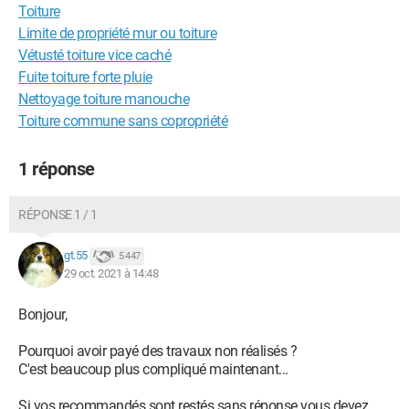
Toiture
Limite de propriété mur ou toiture
Vétusté toiture vice caché
Fuite toiture forte pluie
Nettoyage toiture manouche
Toiture commune sans copropriété
1 réponse
RÉPONSE 1 / 1
gt.55
5 447
29 oct. 2021 à 14:48
Bonjour,
Pourquoi avoir payé des travaux non réalisés ?
C'est beaucoup plus compliqué maintenant...
Si vos recommandés sont restés sans réponse vous devez