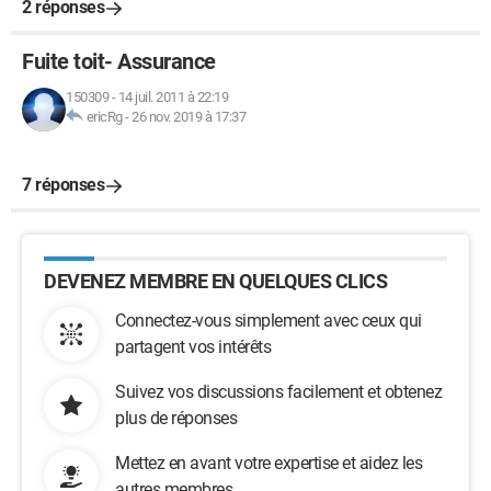
2 réponses
Fuite toit- Assurance
150309
-
14 juil. 2011 à 22:19
ericRg
-
26 nov. 2019 à 17:37
7 réponses
DEVENEZ MEMBRE EN QUELQUES CLICS
Connectez-vous simplement avec ceux qui
partagent vos intérêts
Suivez vos discussions facilement et obtenez
plus de réponses
Mettez en avant votre expertise et aidez les
autres membres