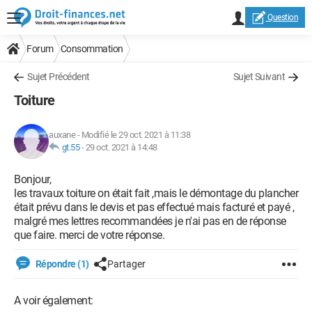
Question
Forum
Consommation
Sujet Précédent
Sujet Suivant
Toiture
auxane
-
Modifié le 29 oct. 2021 à 11:38
gt.55
-
29 oct. 2021 à 14:48
Bonjour,
les travaux toiture on était fait ,mais le démontage du plancher
était prévu dans le devis et pas effectué mais facturé et payé ,
malgré mes lettres recommandées je n'ai pas en de réponse
que faire. merci de votre réponse.
Répondre (1)
Partager
A voir également: