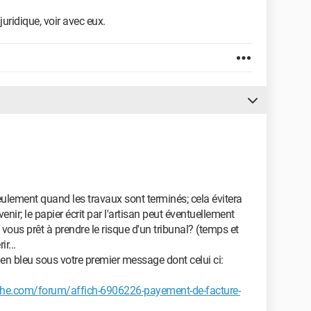
uridique, voir avec eux.
ulement quand les travaux sont terminés; cela évitera
venir; le papier écrit par l'artisan peut éventuellement
 vous prêt à prendre le risque d'un tribunal? (temps et
r...
en bleu sous votre premier message dont celui ci:
che.com/forum/affich-6906226-payement-de-facture-