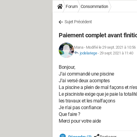
Forum
Consommation
Sujet Précédent
Paiement complet avant finiti
Mana
-
Modifié le 29 sept. 2021 à 10:56
jodelariege
-
29 sept. 2021 à 11:40
Bonjour,
J'ai commandé une piscine
J'ai versé deux acomptes
La piscine a plein de mal façons et n'e
Le pisciniste exige que je paie la totalit
les travaux et les malfaçons
Je n'ai pas confiance
Que faire ?
Merci pour votre aide