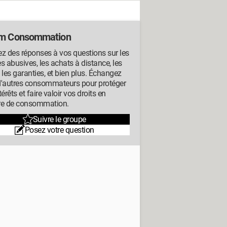
m Consommation
z des réponses à vos questions sur les
s abusives, les achats à distance, les
s, les garanties, et bien plus. Échangez
d'autres consommateurs pour protéger
térêts et faire valoir vos droits en
re de consommation.
Suivre le groupe
Posez votre question