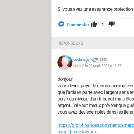
Si vous avez une assurance protection j
1
Commenter
RÉPONSE 2 / 2
jodelariege
6 523
Modifié le 29 sept. 2021 à 11:47
bonjour
vous devez payer le dernier acompte se
que l'artisan parte avec l'argent sans re
servir au niveau d'un tribunal mais êtes
argent...):il vaut mieux prévenir que guéri
vous avez des exemples dans les liens 
https://droit-finances.commentcamar
avant-fin-de-travaux