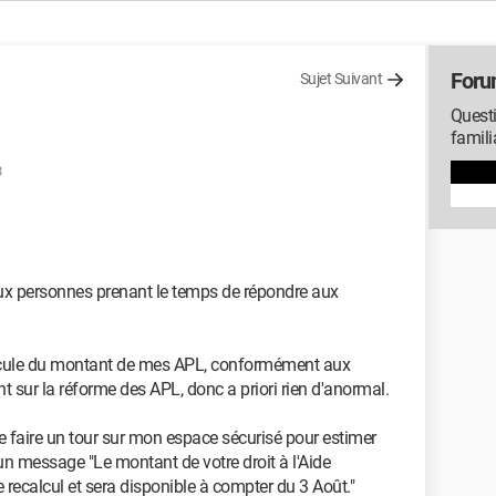
Foru
Sujet Suivant
Questi
famili
3
aux personnes prenant le temps de répondre aux
recalcule du montant de mes APL, conformément aux
t sur la réforme des APL, donc a priori rien d'anormal.
e faire un tour sur mon espace sécurisé pour estimer
 un message "Le montant de votre droit à l'Aide
recalcul et sera disponible à compter du 3 Août."