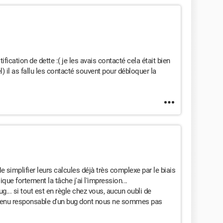
ification de dette :( je les avais contacté cela était bien
el) il as fallu les contacté souvent pour débloquer la
 simplifier leurs calcules déjà très complexe par le biais
que fortement la tâche j'ai l'impression...
g... si tout est en règle chez vous, aucun oubli de
e tenu responsable d'un bug dont nous ne sommes pas