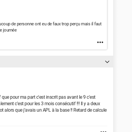
coup de personne ont eu de faux trop perçu mais il faut
ne journée
que pour ma part c'est inscrit pas avant le 9 c'est
ement c'est pour les 3 mois consécutif !!! Il y a deux
 pot alors que j'avais un APL à la base !! Retard de calcule