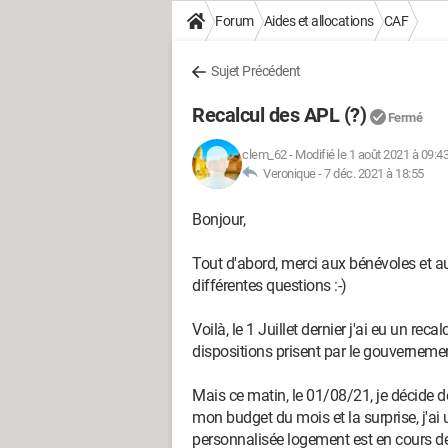
Forum
Aides et allocations
CAF
Sujet Précédent
Recalcul des APL (?)
Fermé
clem_62
-
Modifié le 1 août 2021 à 09:4
Veronique -
7 déc. 2021 à 18:55
Bonjour,
Tout d'abord, merci aux bénévoles et 
différentes questions :-)
Voilà, le 1 Juillet dernier j'ai eu un 
dispositions prisent par le gouvernemen
Mais ce matin, le 01/08/21, je décide d
mon budget du mois et la surprise, j'ai
personnalisée logement est en cours de 