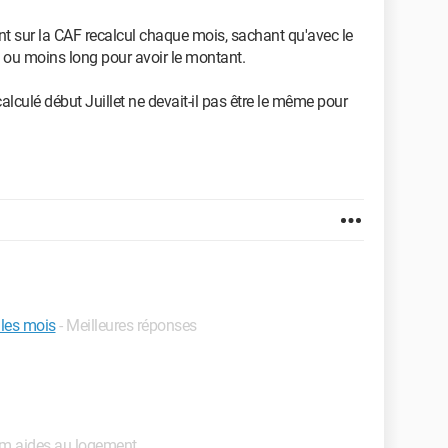
sur la CAF recalcul chaque mois, sachant qu'avec le
lus ou moins long pour avoir le montant.
alculé début Juillet ne devait-il pas être le même pour
 les mois
- Meilleures réponses
m aides au logement