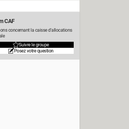
m CAF
ons concernant la caisse d'allocations
ale
Suivre le groupe
Posez votre question