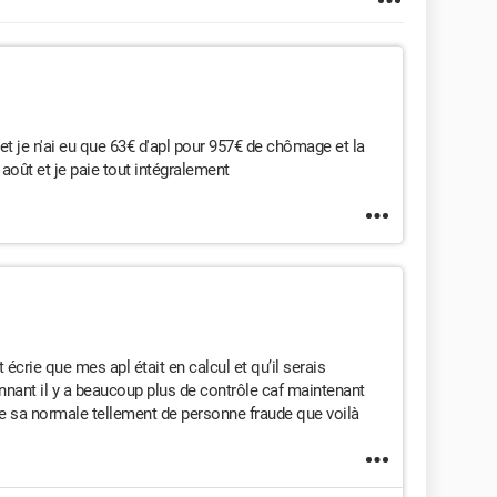
je n'ai eu que 63€ d'apl pour 957€ de chômage et la
9 août et je paie tout intégralement
crie que mes apl était en calcul et qu’il serais
onnant il y a beaucoup plus de contrôle caf maintenant
uve sa normale tellement de personne fraude que voilà