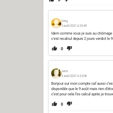
Greg
3 août 2021 à 20:49
Idem comme vous je suis au chômage et 
c'est recalcul depuis 2 jours verdict le 
0
Jenn
3 août 2021 à 23:08
Bonjour sur mon compte caf aussi c’est é
disponible que le 9 août mais rien d’ét
c’est pour cela l’es calcul après je tro
0