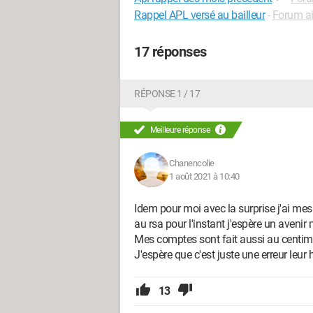
Rappel APL versé au bailleur
-
Forum a
17 réponses
RÉPONSE 1 / 17
Meilleure réponse
Chanencolie
1 août 2021 à 10:40
Idem pour moi avec la surprise j'ai mes 
au rsa pour l'instant j'espère un avenir m
Mes comptes sont fait aussi au centime
J'espère que c'est juste une erreur leur h
13