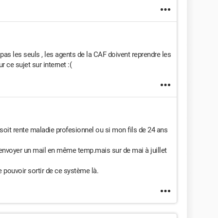
 les seuls , les agents de la CAF doivent reprendre les
ur ce sujet sur internet :(
a soit rente maladie profesionnel ou si mon fils de 24 ans
t envoyer un mail en même temp.mais sur de mai à juillet
de pouvoir sortir de ce système là.