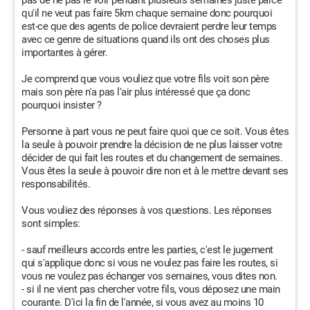
pas de ne pas le voir pendant plusieurs semaines juste parce
qu'il ne veut pas faire 5km chaque semaine donc pourquoi
est-ce que des agents de police devraient perdre leur temps
avec ce genre de situations quand ils ont des choses plus
importantes à gérer.
Je comprend que vous vouliez que votre fils voit son père
mais son père n'a pas l'air plus intéressé que ça donc
pourquoi insister ?
Personne à part vous ne peut faire quoi que ce soit. Vous êtes
la seule à pouvoir prendre la décision de ne plus laisser votre
décider de qui fait les routes et du changement de semaines.
Vous êtes la seule à pouvoir dire non et à le mettre devant ses
responsabilités.
Vous vouliez des réponses à vos questions. Les réponses
sont simples:
- sauf meilleurs accords entre les parties, c'est le jugement
qui s'applique donc si vous ne voulez pas faire les routes, si
vous ne voulez pas échanger vos semaines, vous dites non.
- si il ne vient pas chercher votre fils, vous déposez une main
courante. D'ici la fin de l'année, si vous avez au moins 10