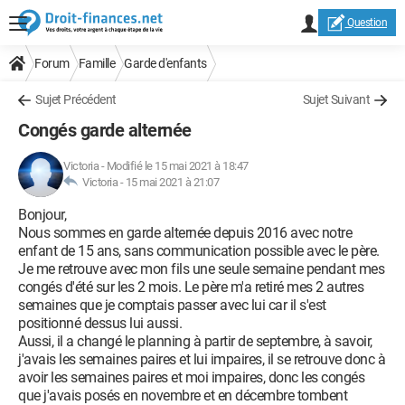
Question
Forum
Famille
Garde d'enfants
Sujet Précédent
Sujet Suivant
Congés garde alternée
Victoria
-
Modifié le 15 mai 2021 à 18:47
Victoria -
15 mai 2021 à 21:07
Bonjour,
Nous sommes en garde alternée depuis 2016 avec notre
enfant de 15 ans, sans communication possible avec le père.
Je me retrouve avec mon fils une seule semaine pendant mes
congés d'été sur les 2 mois. Le père m'a retiré mes 2 autres
semaines que je comptais passer avec lui car il s'est
positionné dessus lui aussi.
Aussi, il a changé le planning à partir de septembre, à savoir,
j'avais les semaines paires et lui impaires, il se retrouve donc à
avoir les semaines paires et moi impaires, donc les congés
que j'avais posés en novembre et en décembre tombent