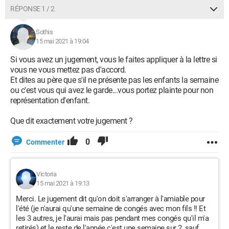
RÉPONSE 1 / 2
Sothis
15 mai 2021 à 19:04
Si vous avez un jugement, vous le faites appliquer à la lettre si
vous ne vous mettez pas d'accord.
Et dites au père que s'il ne présente pas les enfants la semaine
ou c'est vous qui avez le garde...vous portez plainte pour non
représentation d'enfant.
Que dit exactement votre jugement ?
0
Commenter
Victoria
15 mai 2021 à 19:13
Merci. Le jugement dit qu'on doit s'arranger à l'amiable pour
l'été (je n'aurai qu'une semaine de congés avec mon fils !! Et
les 3 autres, je l'aurai mais pas pendant mes congés qu'il m'a
retirés) et le reste de l'année c'est une semaine sur 2, sauf