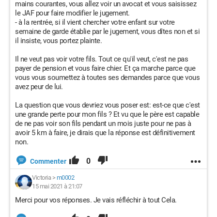
mains courantes, vous allez voir un avocat et vous saisissez
le JAF pour faire modifier le jugement.
- à la rentrée, si il vient chercher votre enfant sur votre
semaine de garde établie par le jugement, vous dîtes non et si
il insiste, vous portez plainte.
Il ne veut pas voir votre fils. Tout ce qu'il veut, c'est ne pas
payer de pension et vous faire chier. Et ça marche parce que
vous vous soumettez à toutes ses demandes parce que vous
avez peur de lui.
La question que vous devriez vous poser est: est-ce que c'est
une grande perte pour mon fils ? Et vu que le père est capable
de ne pas voir son fils pendant un mois juste pour ne pas à
avoir 5 km à faire, je dirais que la réponse est définitivement
non.
0
Commenter
Victoria
>
m0002
15 mai 2021 à 21:07
Merci pour vos réponses. Je vais réfléchir à tout Cela.