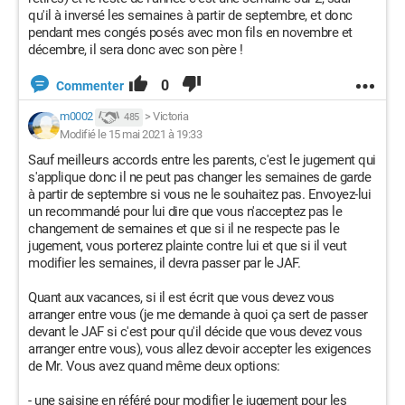
qu'il à inversé les semaines à partir de septembre, et donc
pendant mes congés posés avec mon fils en novembre et
décembre, il sera donc avec son père !
0
Commenter
m0002
>
Victoria
485
Modifié le 15 mai 2021 à 19:33
Sauf meilleurs accords entre les parents, c'est le jugement qui
s'applique donc il ne peut pas changer les semaines de garde
à partir de septembre si vous ne le souhaitez pas. Envoyez-lui
un recommandé pour lui dire que vous n'acceptez pas le
changement de semaines et que si il ne respecte pas le
jugement, vous porterez plainte contre lui et que si il veut
modifier les semaines, il devra passer par le JAF.
Quant aux vacances, si il est écrit que vous devez vous
arranger entre vous (je me demande à quoi ça sert de passer
devant le JAF si c'est pour qu'il décide que vous devez vous
arranger entre vous), vous allez devoir accepter les exigences
de Mr. Vous avez quand même deux options:
- une saisine en référé pour modifier le jugement pour les