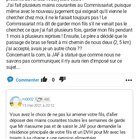
J'ai fait plusieurs mains courantes au Commissariat, puisque
même avec le nouveau jugement qui exigeait qu'il vienne le
chercher chez moi, il ne le faisait toujours pas ! Le
Commissariat m'a dit de garder mon fils s'il ne venait pas le
chercher, ce que j'ai fait plusieurs fois, garder mon fils pendant
1 mois à plusieurs reprises ! Ensuite, Le père a décidé que le
passage de bras se ferait à mi chemin de nous deux (2, 5 km)
j'ai accepté, avais je un autre choix ??
Concernant la com, la JAF à statué que comme nous ne
savons pas communiquer, il n'y aura rien d'imposé sur ce
sujet....
0
Commenter
m0002
485
15 mai 2021 à 20:12
Vous avez le choix de ne pas lui amener votre fils, d'aller
déposer des mains courantes toutes les semaines de garde
que Mr n'assume pas et de saisir le JAF pour demander la
résidence principale de votre fils et un DVH pour Mr avec les
trajets à sa charge + une pension alimentaire.