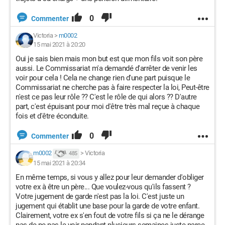
0
Commenter
Victoria
>
m0002
15 mai 2021 à 20:20
Oui je sais bien mais mon but est que mon fils voit son père
aussi. Le Commissariat m'a demandé d'arrêter de venir les
voir pour cela ! Cela ne change rien d'une part puisque le
Commissariat ne cherche pas à faire respecter la loi, Peut-être
n'est ce pas leur rôle ?? C'est le rôle de qui alors ?? D'autre
part, c'est épuisant pour moi d'être très mal reçue à chaque
fois et d'être éconduite.
0
Commenter
m0002
>
Victoria
485
15 mai 2021 à 20:34
En même temps, si vous y allez pour leur demander d'obliger
votre ex à être un père... Que voulez-vous qu'ils fassent ?
Votre jugement de garde n'est pas la loi. C'est juste un
jugement qui établit une base pour la garde de votre enfant.
Clairement, votre ex s'en fout de votre fils si ça ne le dérange