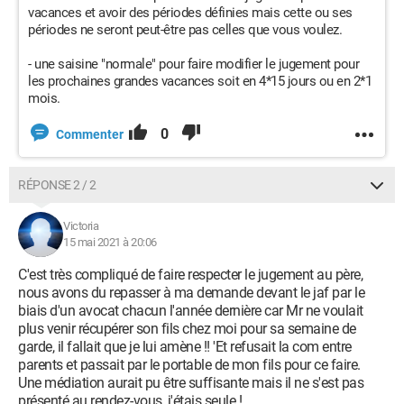
vacances et avoir des périodes définies mais cette ou ses
périodes ne seront peut-être pas celles que vous voulez.
- une saisine "normale" pour faire modifier le jugement pour
les prochaines grandes vacances soit en 4*15 jours ou en 2*1
mois.
0
Commenter
RÉPONSE 2 / 2
Victoria
15 mai 2021 à 20:06
C'est très compliqué de faire respecter le jugement au père,
nous avons du repasser à ma demande devant le jaf par le
biais d'un avocat chacun l'année dernière car Mr ne voulait
plus venir récupérer son fils chez moi pour sa semaine de
garde, il fallait que je lui amène !! 'Et refusait la com entre
parents et passait par le portable de mon fils pour ce faire.
Une médiation aurait pu être suffisante mais il ne s'est pas
présenté au rendez-vous, j'étais seule !