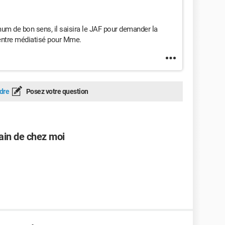
imum de bon sens, il saisira le JAF pour demander la
centre médiatisé pour Mme.
dre
Posez votre question
ain de chez moi