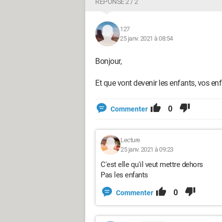
RÉPONSE 2 / 2
127
25 janv. 2021 à 08:54
Bonjour,
Et que vont devenir les enfants, vos en
0
Commenter
Lecture
25 janv. 2021 à 09:23
C'est elle qu'il veut mettre dehors
Pas les enfants
0
Commenter