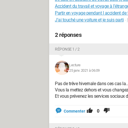
Accident du travail et voyage à l'étrang
Partir en voyage pendant l accident de t
J'ai touché une voiture et je suis parti
-
2 réponses
RÉPONSE 1 / 2
Lecture
25 janv. 2021 à 06:09
Pas de trêve hivernale dans ces cas la..
Vous la mettez dehors et vous changez 
Et vous prévenez les services sociaux
0
Commenter