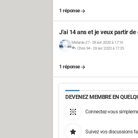
1 réponse
J'ai 14 ans et je veux partir de
Melanie-27
-
28 avr. 2020 à 17:16
Chris 94
-
28 avr. 2020 à 17:35
1 réponse
DEVENEZ MEMBRE EN QUELQU
Connectez-vous simplemen
Suivez vos discussions fa