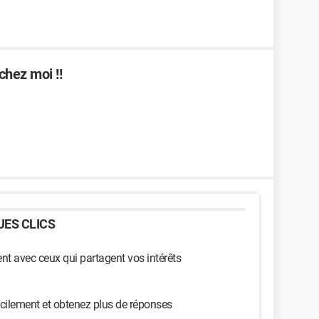
 chez moi !!
ES CLICS
t avec ceux qui partagent vos intérêts
cilement et obtenez plus de réponses