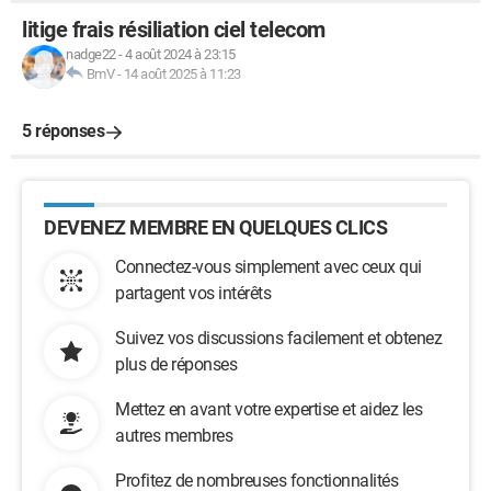
litige frais résiliation ciel telecom
nadge22
-
4 août 2024 à 23:15
BmV
-
14 août 2025 à 11:23
5 réponses
DEVENEZ MEMBRE EN QUELQUES CLICS
Connectez-vous simplement avec ceux qui
partagent vos intérêts
Suivez vos discussions facilement et obtenez
plus de réponses
Mettez en avant votre expertise et aidez les
autres membres
Profitez de nombreuses fonctionnalités