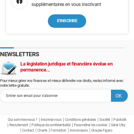
supplémentaires en vous inscrivant
S'INSCRIRE
NEWSLETTERS
La législation juridique et financière évolue en
permanence...
Pour mieux gérer vos finances et mieux défendre vos droits, restez informé avec
notre lettre gratuite.
Qui sommes-nous ?
Inscrivez-vous
Conditions générales
Société
Publicité
Recrutement
Politique de confidentialité
Paramétrer les cookies
Gérer Utiq
Contact
Charte
Formation
Annonceurs
Groupe Figaro