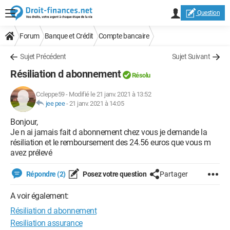
Question
Forum
Banque et Crédit
Compte bancaire
Sujet Précédent
Sujet Suivant
Résiliation d abonnement
Résolu
Ccleppe59
-
Modifié le 21 janv. 2021 à 13:52
jee pee
-
21 janv. 2021 à 14:05
Bonjour,
Je n ai jamais fait d abonnement chez vous je demande la
résiliation et le remboursement des 24.56 euros que vous m
avez prélevé
Répondre (2)
Posez votre question
Partager
A voir également:
Résiliation d abonnement
Resiliation assurance