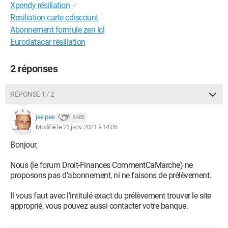
Xpendy résiliation
✓
Resiliation carte cdiscount
Abonnement formule zen lcl
Eurodatacar résiliation
2 réponses
RÉPONSE 1 / 2
jee pee
5 483
Modifié le 21 janv. 2021 à 14:06
Bonjour,
Nous (le forum Droit-Finances CommentCaMarche) ne
proposons pas d'abonnement, ni ne faisons de prélèvement.
Il vous faut avec l'intitulé exact du prélèvement trouver le site
approprié, vous pouvez aussi contacter votre banque.