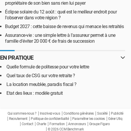
propriétaire de son bien sans rien lui payer
Éclipse solaire du 12 août : quel est le meilleur endroit pour
l'observer dans votre région ?
Budget 2027 : cette baisse de revenus qui menace les retraités
Assurance-vie : une simple lettre à l'assureur permet à une
famille d'éviter 20 000 € de frais de succession
EN PRATIQUE
Quelle formule de politesse pour votre lettre
Quel taux de CSG sur votre retraite ?
La location meublée, paradis fiscal ?
Etat des lieux : modèle gratuit
Qui sommes-nous ?
Inscrivez-vous
Conditions générales
Société
Publicité
Recrutement
Politique de confidentialité
Paramétrer les cookies
Gérer Utiq
Contact
Charte
Formation
Annonceurs
Groupe Figaro
© 2026 CCM Benchmark