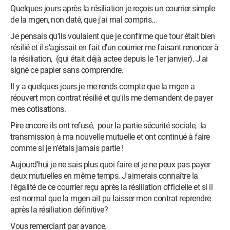
Quelques jours après la résiliation je reçois un courrier simple
de la mgen, non daté, que j'ai mal compris...
Je pensais qu'ils voulaient que je confirme que tour était bien
résilié et il s'agissait en fait d'un courrier me faisant renoncer à
la résiliation, (qui était déjà actee depuis le 1er janvier). J'ai
signé ce papier sans comprendre.
Il y a quelques jours je me rends compte que la mgen a
réouvert mon contrat résilié et qu'ils me demandent de payer
mes cotisations.
Pire encore ils ont refusé, pour la partie sécurité sociale, la
transmission à ma nouvelle mutuelle et ont continué à faire
comme si je n'étais jamais partie !
Aujourd'hui je ne sais plus quoi faire et je ne peux pas payer
deux mutuelles en même temps. J'aimerais connaître la
l'égalité de ce courrier reçu après la résiliation officielle et si il
est normal que la mgen ait pu laisser mon contrat reprendre
après la résiliation définitive?
Vous remerciant par avance.