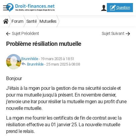
Question
Forum
Santé
Mutuelles
Sujet Précédent
Sujet Suivant
Problème résiliation mutuelle
Brunnhilde
-
19 mars 2025 à 18:51
Brunnhilde
-
25 mars 2025 à 08:08
Bonjour
J'étais à la mgen pour la gestion de ma sécurité sociale et
pour ma mutuelle jusqu'à présent. En novembre dernier,
j'envoie une lrar pour résilier la mutuelle mgen au profit d'une
nouvelle mutuelle.
La mgen me fournir les certificats de fin de contrat avec la
résiliation effective au 01 janvier 25. La nouvelle mutuelle
prend le relais.