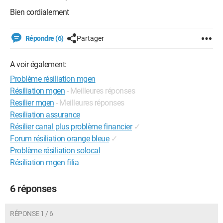
Bien cordialement
Répondre (6)
Partager
A voir également:
Problème résiliation mgen
Résiliation mgen
- Meilleures réponses
Resilier mgen
- Meilleures réponses
Resiliation assurance
Résilier canal plus problème financier
✓
Forum résiliation orange bleue
✓
Problème résiliation solocal
Résiliation mgen filia
6 réponses
RÉPONSE 1 / 6