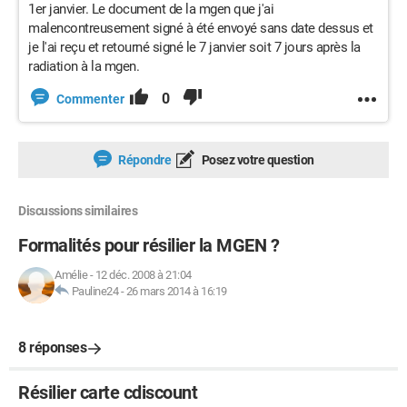
1er janvier. Le document de la mgen que j'ai
malencontreusement signé à été envoyé sans date dessus et
je l'ai reçu et retourné signé le 7 janvier soit 7 jours après la
radiation à la mgen.
0
Commenter
Répondre
Posez votre question
Discussions similaires
Formalités pour résilier la MGEN ?
Amélie
-
12 déc. 2008 à 21:04
Pauline24
-
26 mars 2014 à 16:19
8 réponses
Résilier carte cdiscount