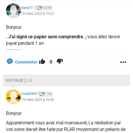
dany311
6 799
19 mars 2025 à 19:22
Bonjour
. J'ai signé ce papier sans comprendre. ;
vous allez devoir
payer pendant 1 an
0
Commenter
RÉPONSE 2 / 6
Cmoi9999
130
19 mars 2025 à 19:48
Bonjour
Apparemment vous avez mal manoeuvré; La résiliation par
vos soins devait être faite par RLAR moyennant un préavis de