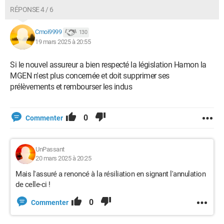
RÉPONSE 4 / 6
Cmoi9999
130
19 mars 2025 à 20:55
Si le nouvel assureur a bien respecté la législation Hamon la
MGEN n'est plus concernée et doit supprimer ses
prélèvements et rembourser les indus
0
Commenter
UnPassant
20 mars 2025 à 20:25
Mais l'assuré a renoncé à la résiliation en signant l'annulation
de celle-ci !
0
Commenter