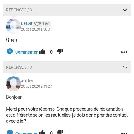
RÉPONSE 2 / 3
Deaver
1 261
20 oct. 2020 à 08:01
Qggg
0
Commenter
RÉPONSE 3 / 3
Aurel85
20 oct. 2020 à 11:27
Bonjour.
Merci pour votre réponse. Chaque procédure de réclamation
est différente selon les mutuelles, je dois donc prendre contact
avec elle ?
0
Commenter