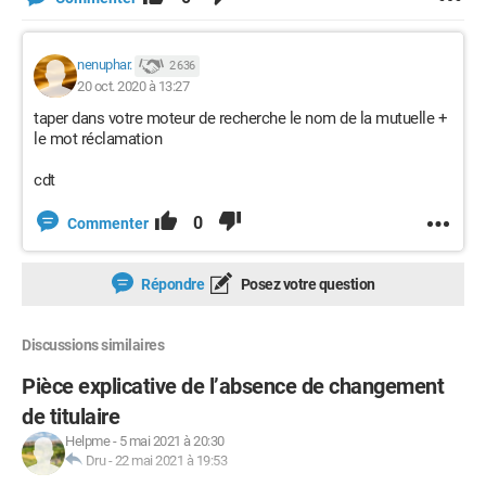
nenuphar.
2 636
20 oct. 2020 à 13:27
taper dans votre moteur de recherche le nom de la mutuelle +
le mot réclamation
cdt
0
Commenter
Répondre
Posez votre question
Discussions similaires
Pièce explicative de l’absence de changement
de titulaire
Helpme
-
5 mai 2021 à 20:30
Dru
-
22 mai 2021 à 19:53