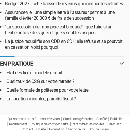
Budget 2027 : cette baisse de revenus qui menace les retraités
Assurance-vie : une simple lettre à l'assureur permet à une
famille d'éviter 20 000 € de frais de succession
"La succession de mon père est bloquée" : que faire si un
héritier refuse de signer et quels sont les risques
La justice requalifie son CDD en CDI : elle refuse et se pourvoit
en cassation, voici pourquoi
EN PRATIQUE
Etat des lieux : modèle gratuit
Quel taux de CSG sur votre retraite ?
Quelle formule de politesse pour votre lettre
La location meublée, paradis fiscal ?
Qui sommes-nous ?
Inscrivez-vous
Conditions générales
Société
Publicité
Recrutement
Politique de confidentialité
Paramétrer les cookies
Gérer Utiq
Contact
Charte
Formation
Annonceurs
Groupe Figaro