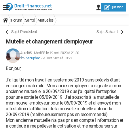
Question
Forum
Santé
Mutuelles
Sujet Précédent
Sujet Suivant
Mutelle et changement d'employeur
Aurel85
-
Modifié le 19 oct. 2020 à 21:30
nenuphar.
-
20 oct. 2020 à 13:27
Bonjour,
J'ai quitté mon travail en septembre 2019 sans préavis étant
en congés maternité. Mon ancien employeur a signalé à mon
ancienne mutuelle le 20/09/2019 que j'ai quitté l'entreprise
pour une sortie le 05/09/2019. J'ai souscris à la mutuelle de
mon nouvel employeur pour le 06/09/2019 et ai envoyé mon
attestation d'affiliation de la nouvelle mutuelle autour du
20/09/2019 (malheureusement pas en recommandé).
Mon ancienne mutuelle n'a pas pris en compte l'information et
a continué à me prélever la cotisation et me rembourser sur