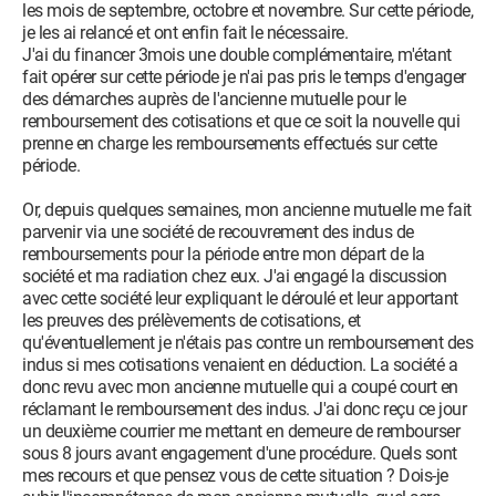
les mois de septembre, octobre et novembre. Sur cette période,
je les ai relancé et ont enfin fait le nécessaire.
J'ai du financer 3mois une double complémentaire, m'étant
fait opérer sur cette période je n'ai pas pris le temps d'engager
des démarches auprès de l'ancienne mutuelle pour le
remboursement des cotisations et que ce soit la nouvelle qui
prenne en charge les remboursements effectués sur cette
période.
Or, depuis quelques semaines, mon ancienne mutuelle me fait
parvenir via une société de recouvrement des indus de
remboursements pour la période entre mon départ de la
société et ma radiation chez eux. J'ai engagé la discussion
avec cette société leur expliquant le déroulé et leur apportant
les preuves des prélèvements de cotisations, et
qu'éventuellement je n'étais pas contre un remboursement des
indus si mes cotisations venaient en déduction. La société a
donc revu avec mon ancienne mutuelle qui a coupé court en
réclamant le remboursement des indus. J'ai donc reçu ce jour
un deuxième courrier me mettant en demeure de rembourser
sous 8 jours avant engagement d'une procédure. Quels sont
mes recours et que pensez vous de cette situation ? Dois-je