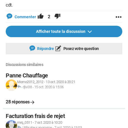
cdt.
2
Commenter
Afficher toute la discussion
Répondre
Posez votre question
Discussions similaires
Panne Chauffage
Momo2012_2012
-
13 oct. 2020 à 20:21
djivi38
-
15 oct. 2020 à 15:06
28 réponses
Facturation frais de rejet
mrq_0511
-
7 oct. 2020 à 10:20
Utilisateur anonyme
-
7 oct. 2020 à 13:03