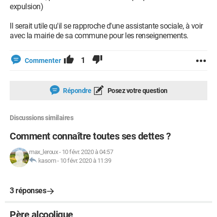
expulsion)
Il serait utile qu'il se rapproche d'une assistante sociale, à voir
avec la mairie de sa commune pour les renseignements.
1
Commenter
Répondre
Posez votre question
Discussions similaires
Comment connaître toutes ses dettes ?
max_leroux
-
10 févr. 2020 à 04:57
kasom
-
10 févr. 2020 à 11:39
3 réponses
Père alcoolique