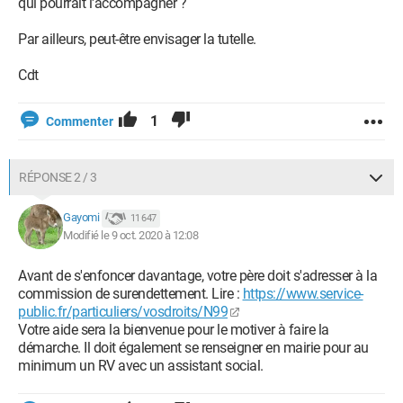
qui pourrait l'accompagner ?
Par ailleurs, peut-être envisager la tutelle.
Cdt
1
Commenter
RÉPONSE 2 / 3
Gayomi
11 647
Modifié le 9 oct. 2020 à 12:08
Avant de s'enfoncer davantage, votre père doit s'adresser à la
commission de surendettement. Lire :
https://www.service-
public.fr/particuliers/vosdroits/N99
Votre aide sera la bienvenue pour le motiver à faire la
démarche. Il doit également se renseigner en mairie pour au
minimum un RV avec un assistant social.