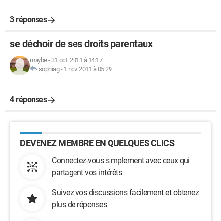
3 réponses
se déchoir de ses droits parentaux
maybe
-
31 oct. 2011 à 14:17
sophiag
-
1 nov. 2011 à 05:29
4 réponses
DEVENEZ MEMBRE EN QUELQUES CLICS
Connectez-vous simplement avec ceux qui
partagent vos intérêts
Suivez vos discussions facilement et obtenez
plus de réponses