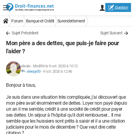
Question
Forum
Banque et Crédit
Surendettement
Sujet Précédent
Sujet Suivant
Mon père a des dettes, que puis-je faire pour
l'aider ?
aleale
-
Modifié le 9 oct. 2020 à 10:12
sleepy00
-
9 oct. 2020 à 12:46
Bonjour à tous,
Je suis dans une situation très compliquée, j'ai découvert que
mon père avait énormément de dettes. Loyer non payé depuis
un an il me semble, crédit à une société de crédit pour payer
ses dettes. Un séjour à l'hôpital qu'il doit rembourser... Il me
semble que les huissiers sont prêts à saisir et il a une citation
judiciaire pour le mois de décembre ? Que veut dire cette
citation ?