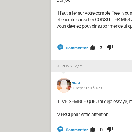
Bonjour
il faut aller sur votre compte Free ; vou
et ensuite consulter CONSULTER M
vous devriez pouvoir supprimer celui qu
2
Commenter
RÉPONSE 2 / 5
leicita
23 sept. 2020 à 18:31
iL ME SEMBLE QUE J'ai déja essayé, mai
MERCI pour votre attention
0
Commenter