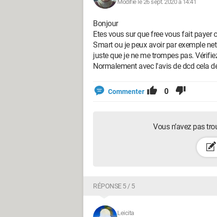
Modifié le 26 sept. 2020 à 14:41
Bonjour
Etes vous sur que free vous fait payer c
Smart ou je peux avoir par exemple netf
juste que je ne me trompes pas. Vérifiez
Normalement avec l'avis de dcd cela dev
0
Commenter
Vous n’avez pas tro
RÉPONSE 5 / 5
Leicita