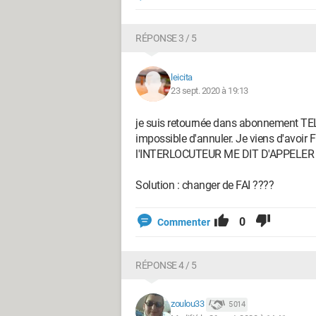
RÉPONSE 3 / 5
leicita
23 sept. 2020 à 19:13
je suis retournée dans abonnement TELE
impossible d'annuler. Je viens d'avo
l'INTERLOCUTEUR ME DIT D'APPELER LE 3
Solution : changer de FAI ????
0
Commenter
RÉPONSE 4 / 5
zoulou33
5 014