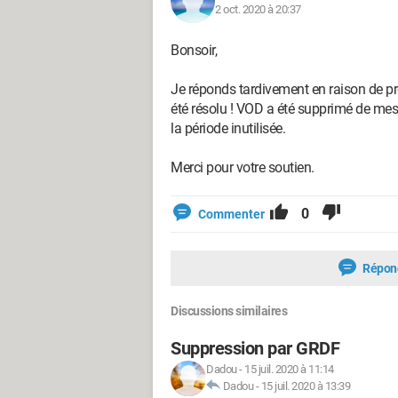
2 oct. 2020 à 20:37
Bonsoir,
Je réponds tardivement en raison de pr
été résolu ! VOD a été supprimé de mes
la période inutilisée.
Merci pour votre soutien.
0
Commenter
Répon
Discussions similaires
Suppression par GRDF
Dadou
-
15 juil. 2020 à 11:14
Dadou
-
15 juil. 2020 à 13:39