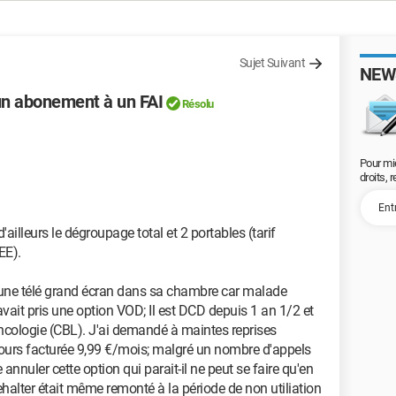
Sujet Suivant
NEW
un abonement à un FAI
Résolu
Pour mi
droits, 
ailleurs le dégroupage total et 2 portables (tarif
EE).
it une télé grand écran dans sa chambre car malade
 avait pris une option VOD; Il est DCD depuis 1 an 1/2 et
ncologie (CBL). J'ai demandé à maintes reprises
ujours facturée 9,99 €/mois; malgré un nombre d'appels
annuler cette option qui parait-il ne peut se faire qu'en
ehalter était même remonté à la période de non utiliation