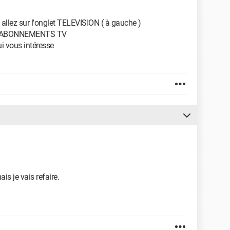
s allez sur l'onglet TELEVISION ( à gauche )
ES ABONNEMENTS TV
i vous intéresse
s je vais refaire.