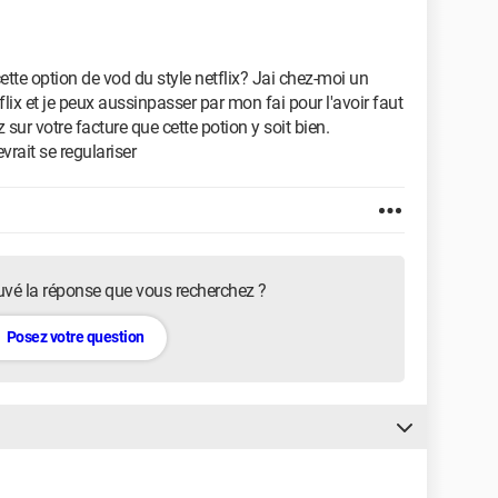
ette option de vod du style netflix? Jai chez-moi un
lix et je peux aussinpasser par mon fai pour l'avoir faut
 sur votre facture que cette potion y soit bien.
rait se regulariser
uvé la réponse que vous recherchez ?
Posez votre question