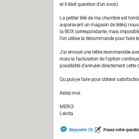
et il était question d'un avoir).
La petiter télé de ma chambre est tombé
auparavant un magasin de télés) nous
la BOX correspondante, mais imposible 
l'on utilise la tlécommande pour faire l
J'ai envoyé une lettre reommandée ave 
mais la facturation de l'option continu
possibilité d'annuler directement cette
Qu puis-je faire pour obtenir satisfactio
Aidez-moi.
MERCI
Leicita
Répondre (5)
Posez votre questi