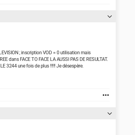
VISION ; inscription VOD = 0 utilisation mais
ir FREE dans FACE TO FACE LA AUSSI PAS DE RESULTAT.
244 une fois de plus !!!!! Je désespère.