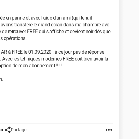
e en panne et avec l'aide d'un ami (qui tenait
 avons transféré le grand écran dans ma chambre avc
de retrouver FREE qui s'affiche et devient noir dès que
es opérations.
AR à FREE le 01.09.2020 : à ce jour pas de réponse
e. Avec les tehniques modernes FREE doit bien avoir la
 option de mon abonnement !!!!!
n.
on
Partager