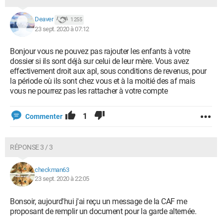
Deaver
1 255
23 sept. 2020 à 07:12
Bonjour vous ne pouvez pas rajouter les enfants à votre
dossier si ils sont déjà sur celui de leur mère. Vous avez
effectivement droit aux apl, sous conditions de revenus, pour
la période où ils sont chez vous et à la moitié des af mais
vous ne pourrez pas les rattacher à votre compte
1
Commenter
RÉPONSE 3 / 3
checkman63
23 sept. 2020 à 22:05
Bonsoir, aujourd'hui j'ai reçu un message de la CAF me
proposant de remplir un document pour la garde alternée.