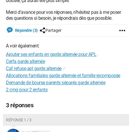
dossier, ça aurait été plus simple.
Merci d'avance pour vos réponses, n'hésitez pas à me poser
des questions si besoin, je répondrais dès que possible.
Répondre (3)
Partager
A voir également:
Ajouter ses enfants en garde alternée pour APL
Cerfa garde alternée
Caf refuse apl garde alternée
✓
Allocations familiales garde alternée et famille recomposée
Demande de bourse parents séparés garde alternée
2 cmg pour 2 enfants
3 réponses
RÉPONSE 1 / 3