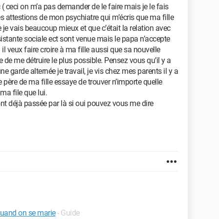
 ceci on m’a pas demander de le faire mais je le fais
s attestions de mon psychiatre qui m’écris que ma fille
je vais beaucoup mieux et que c’était la relation avec
sistante sociale ect sont venue mais le papa n’accepte
l veux faire croire à ma fille aussi que sa nouvelle
e de me détruire le plus possible. Pensez vous qu’il y a
ne garde alternée je travail, je vis chez mes parents il y a
e père de ma fille essaye de trouver n’importe quelle
ma file que lui.
nt déjà passée par là si oui pouvez vous me dire
quand on se marie
- Guide