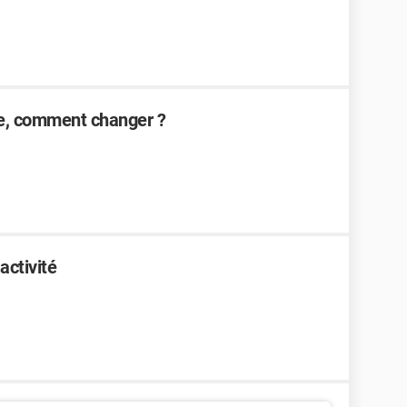
le, comment changer ?
activité