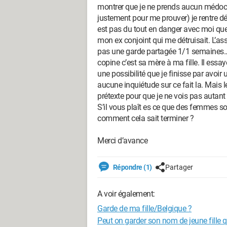
montrer que je ne prends aucun médoc (
justement pour me prouver) je rentre dé
est pas du tout en danger avec moi que 
mon ex conjoint qui me détruisait. L’as
pas une garde partagée 1/1 semaines.. i
copine c’est sa mère à ma fille. Il essay
une possibilité que je finisse par avoir u
aucune inquiétude sur ce fait la. Mais l
prétexte pour que je ne vois pas autant 
S’il vous plaît es ce que des femmes so
comment cela sait terminer ?
Merci d’avance
Répondre (1)
Partager
A voir également:
Garde de ma fille/Belgique ?
Peut on garder son nom de jeune fille 