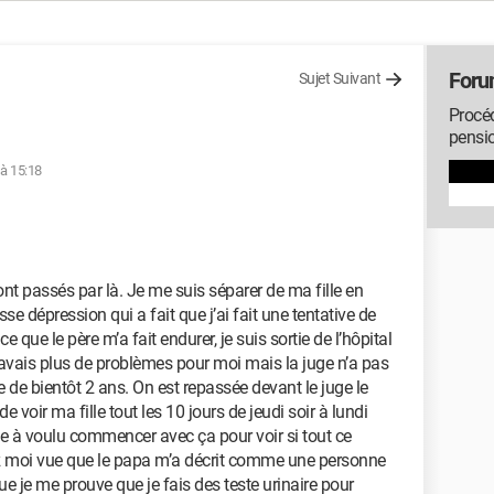
Foru
Sujet Suivant
Procéd
pensio
 à 15:18
nt passés par là. Je me suis séparer de ma fille en
e dépression qui a fait que j’ai fait une tentative de
 ce que le père m’a fait endurer, je suis sortie de l’hôpital
 n’avais plus de problèmes pour moi mais la juge n’a pas
 de bientôt 2 ans. On est repassée devant le juge le
e voir ma fille tout les 10 jours de jeudi soir à lundi
le à voulu commencer avec ça pour voir si tout ce
ez moi vue que le papa m’a décrit comme une personne
ue je me prouve que je fais des teste urinaire pour