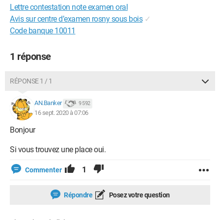
Lettre contestation note examen oral
Avis sur centre d’examen rosny sous bois
✓
Code banque 10011
1 réponse
RÉPONSE 1 / 1
AN.Banker
9 592
16 sept. 2020 à 07:06
Bonjour
Si vous trouvez une place oui.
1
Commenter
Répondre
Posez votre question