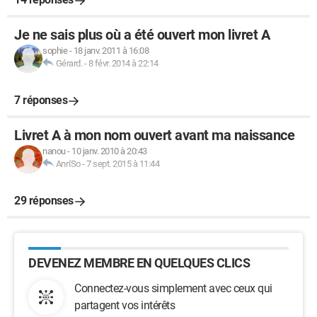
Je ne sais plus où a été ouvert mon livret A
sophie
-
18 janv. 2011 à 16:08
Gérard.
-
8 févr. 2014 à 22:14
7 réponses
Livret A à mon nom ouvert avant ma naissance
nanou
-
10 janv. 2010 à 20:43
Ann'So
-
7 sept. 2015 à 11:44
29 réponses
DEVENEZ MEMBRE EN QUELQUES CLICS
Connectez-vous simplement avec ceux qui
partagent vos intérêts