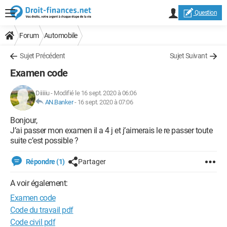
Question
Forum
Automobile
Sujet Précédent
Sujet Suivant
Examen code
Diiiiiu
-
Modifié le 16 sept. 2020 à 06:06
AN.Banker
-
16 sept. 2020 à 07:06
Bonjour,
J’ai passer mon examen il a 4 j et j’aimerais le re passer toute
suite c’est possible ?
Répondre (1)
Partager
A voir également:
Examen code
Code du travail pdf
Code civil pdf