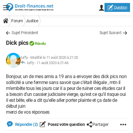
Question
Forum
Justice
Sujet Précédent
Sujet Suivant
Dick pics
Résolu
luffy
-
Modifié le 11 août 2020 à 21:20
luffy -
11 août 2020 à 21:46
Bonjour, un de mes amis a 19 ans a envoyer des dick pics non
sollicité a une femme sans savoir que c’était illégale , mtn il
m’embête tous les jours car il a peur de ruiner ces études car il
a besoin d'un cassier judiciaire vierge, qu'est ce qu'il risque oui
il est bête, elle a dit qu'elle aller porter plainte et ça date de
début juin
merci de vos réponses
Répondre (2)
Posez votre question
Partager