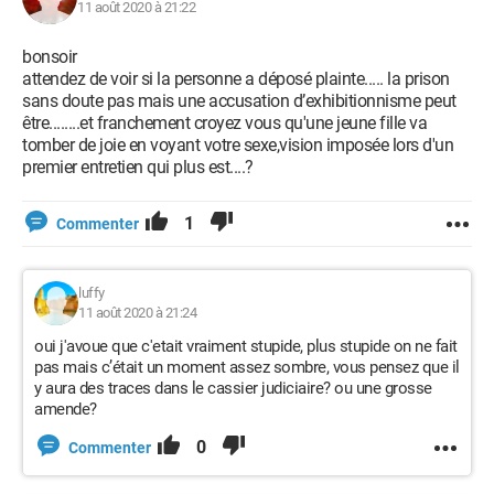
11 août 2020 à 21:22
bonsoir
attendez de voir si la personne a déposé plainte..... la prison
sans doute pas mais une accusation d’exhibitionnisme peut
être........et franchement croyez vous qu'une jeune fille va
tomber de joie en voyant votre sexe,vision imposée lors d'un
premier entretien qui plus est....?
1
Commenter
luffy
11 août 2020 à 21:24
oui j'avoue que c'etait vraiment stupide, plus stupide on ne fait
pas mais c’était un moment assez sombre, vous pensez que il
y aura des traces dans le cassier judiciaire? ou une grosse
amende?
0
Commenter