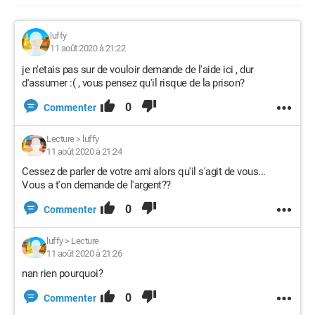
luffy
11 août 2020 à 21:22
je n'etais pas sur de vouloir demande de l'aide ici , dur
d'assumer :( , vous pensez qu'il risque de la prison?
0
Commenter
Lecture
>
luffy
11 août 2020 à 21:24
Cessez de parler de votre ami alors qu'il s'agit de vous...
Vous a t'on demande de l'argent??
0
Commenter
luffy
>
Lecture
11 août 2020 à 21:26
nan rien pourquoi?
0
Commenter