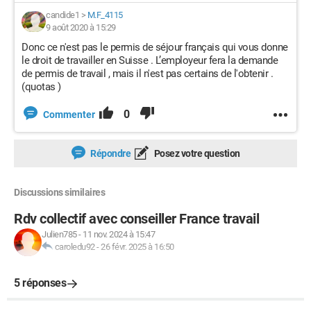
candide1
>
M.F_4115
9 août 2020 à 15:29
Donc ce n'est pas le permis de séjour français qui vous donne
le droit de travailler en Suisse . L’employeur fera la demande
de permis de travail , mais il n'est pas certains de l'obtenir .
(quotas )
0
Commenter
Répondre
Posez votre question
Discussions similaires
Rdv collectif avec conseiller France travail
Julien785
-
11 nov. 2024 à 15:47
caroledu92
-
26 févr. 2025 à 16:50
5 réponses