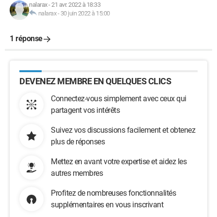
nalarax
-
21 avr. 2022 à 18:33
nalarax
-
30 juin 2022 à 15:00
1 réponse
DEVENEZ MEMBRE EN QUELQUES CLICS
Connectez-vous simplement avec ceux qui
partagent vos intérêts
Suivez vos discussions facilement et obtenez
plus de réponses
Mettez en avant votre expertise et aidez les
autres membres
Profitez de nombreuses fonctionnalités
supplémentaires en vous inscrivant