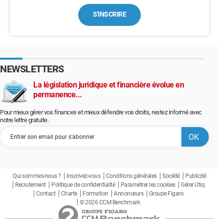
S'INSCRIRE
NEWSLETTERS
La législation juridique et financière évolue en
permanence...
Pour mieux gérer vos finances et mieux défendre vos droits, restez informé avec
notre lettre gratuite.
Qui sommes-nous ?
Inscrivez-vous
Conditions générales
Société
Publicité
Recrutement
Politique de confidentialité
Paramétrer les cookies
Gérer Utiq
Contact
Charte
Formation
Annonceurs
Groupe Figaro
© 2026 CCM Benchmark