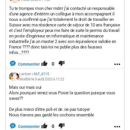
Tu te trompes mon cher mdrrr j’ai contacté un responsable
d’une agence d’intérim un collègue à mon accompagnant il
nous a confirmé que j’ai totalement le droit de travailler en
Suisse avec ma résidence carte de séjour de 10 ans française
et c’est l’employeur peux me faire de suite le permis du travail
en poste d’ingénieur en informatique et maintenance
industrielle j’ai un master 2 avec son équivalence validée en
France ???? donc tais-toi ne publie plus des fausses
infos...????
0
Commenter
Lecture
>
M.F_4115
Modifié le 9 août 2020 à 11:22
Mais oui mais oui
Alors pourquoi venez vous Poser la question puisque vous
savez??
De plus merci d'être poli et de .ne pas tutoyer
Nous n'avons pas gardé les cochons ensemble
0
Commenter