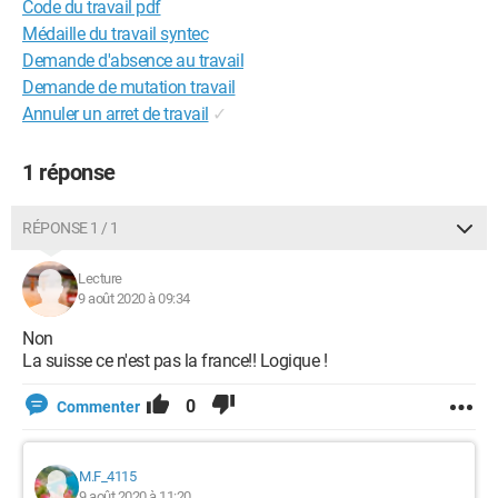
Code du travail pdf
Médaille du travail syntec
Demande d'absence au travail
Demande de mutation travail
Annuler un arret de travail
✓
1 réponse
RÉPONSE 1 / 1
Lecture
9 août 2020 à 09:34
Non
La suisse ce n'est pas la france!! Logique !
0
Commenter
M.F_4115
9 août 2020 à 11:20