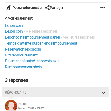
Posez votre question
Partager
A voir également:
Le jon coin
Le.jon coin
- Meilleures réponses
Leboncoin remboursement partiel
- Meilleures réponses
Temps d'attente burger king remboursement
Réservation leboncoin
Gifi remboursement
Paiement sécurisé leboncoin avis
Remboursement shein
3 réponses
RÉPONSE 1 / 3
Inasse
16 déc. 2020 à 13:42