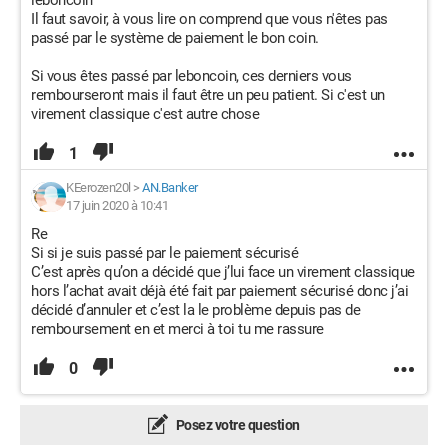
leboncoin "
Il faut savoir, à vous lire on comprend que vous n'êtes pas
passé par le système de paiement le bon coin.
Si vous êtes passé par leboncoin, ces derniers vous
rembourseront mais il faut être un peu patient. Si c'est un
virement classique c'est autre chose
1
KEerozen20l
>
AN.Banker
17 juin 2020 à 10:41
Re
Si si je suis passé par le paiement sécurisé
C’est après qu’on a décidé que j’lui face un virement classique
hors l’achat avait déjà été fait par paiement sécurisé donc j’ai
décidé d’annuler et c’est la le problème depuis pas de
remboursement en et merci à toi tu me rassure
0
Posez votre question