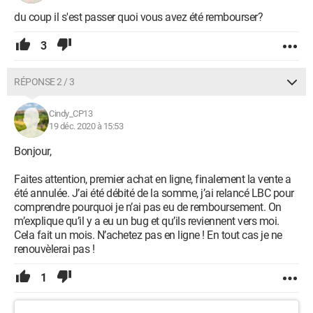
du coup il s'est passer quoi vous avez été rembourser?
3
RÉPONSE 2 / 3
Cindy_CP13
19 déc. 2020 à 15:53
Bonjour,
Faites attention, premier achat en ligne, finalement la vente a
été annulée. J’ai été débité de la somme, j’ai relancé LBC pour
comprendre pourquoi je n’ai pas eu de remboursement. On
m’explique qu’il y a eu un bug et qu’ils reviennent vers moi.
Cela fait un mois. N’achetez pas en ligne ! En tout cas je ne
renouvèlerai pas !
1