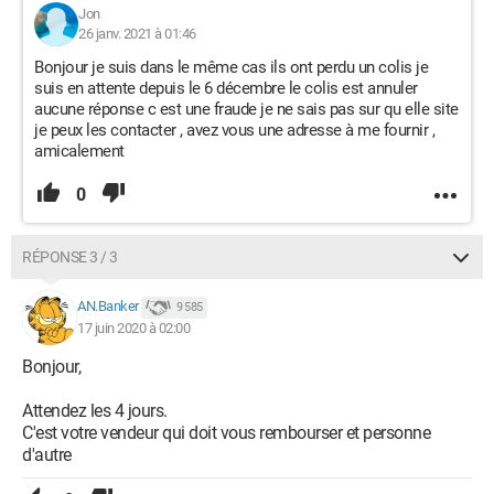
Jon
26 janv. 2021 à 01:46
Bonjour je suis dans le même cas ils ont perdu un colis je
suis en attente depuis le 6 décembre le colis est annuler
aucune réponse c est une fraude je ne sais pas sur qu elle site
je peux les contacter , avez vous une adresse à me fournir ,
amicalement
0
RÉPONSE 3 / 3
AN.Banker
9 585
17 juin 2020 à 02:00
Bonjour,
Attendez les 4 jours.
C'est votre vendeur qui doit vous rembourser et personne
d'autre