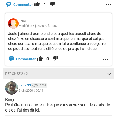
1
Commenter
Koko
Modifié le 5 juin 2020 à 13:07
Juste j aimerai comprendre pourquoi les produit chère de
chez Nike en chaussure sont marquer en marque et cel pas
chère sont sans marque peut on faire confiance en ce genre
de produit surtout vu la différence de prix qu ils indique
0
Commenter
RÉPONSE 2 / 2
zoulou33
5 014
5 juin 2020 à 09:11
Bonjour
Peut être aussi que les nike que vous voyez sont des vrais. Je
dis ça, j'ai rien dit lol.