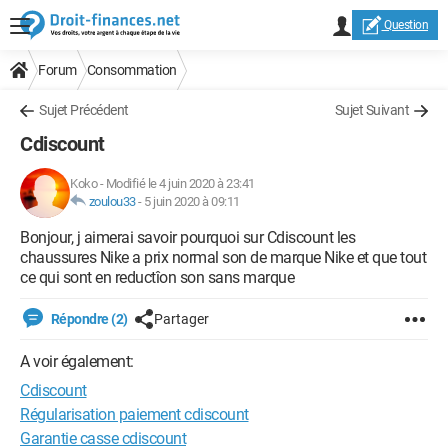
Question
Forum
Consommation
Sujet Précédent
Sujet Suivant
Cdiscount
Koko
-
Modifié le 4 juin 2020 à 23:41
zoulou33
-
5 juin 2020 à 09:11
Bonjour, j aimerai savoir pourquoi sur Cdiscount les
chaussures Nike a prix normal son de marque Nike et que tout
ce qui sont en reductîon son sans marque
Répondre (2)
Partager
A voir également:
Cdiscount
Régularisation paiement cdiscount
Garantie casse cdiscount