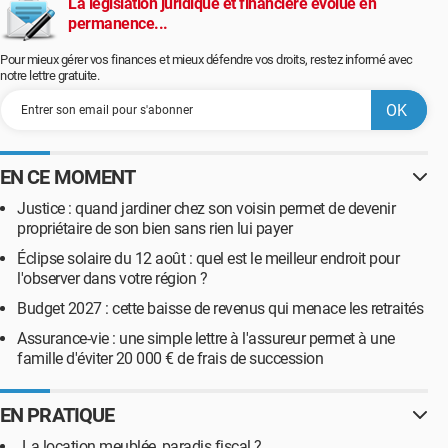
La législation juridique et financière évolue en
permanence...
Pour mieux gérer vos finances et mieux défendre vos droits, restez informé avec
notre lettre gratuite.
EN CE MOMENT
Justice : quand jardiner chez son voisin permet de devenir
propriétaire de son bien sans rien lui payer
Éclipse solaire du 12 août : quel est le meilleur endroit pour
l'observer dans votre région ?
Budget 2027 : cette baisse de revenus qui menace les retraités
Assurance-vie : une simple lettre à l'assureur permet à une
famille d'éviter 20 000 € de frais de succession
EN PRATIQUE
La location meublée, paradis fiscal ?