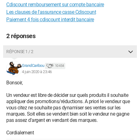
Cdiscount remboursement sur compte bancaire
Les clauses de l'assurance casse Cdiscount
Paiement 4 fois cdiscount interdit bancaire
2 réponses
RÉPONSE 1 / 2
GrandCaribou
10 454
4 juin 2020 à 23:46
Bonsoir,
Un vendeur est libre de décider sur quels produits il souhaite
appliquer des promotions/réductions. A priori le vendeur que
vous citez ne souhaite pas dynamiser ses ventes sur les
marques. Soit elles se vendent bien soit le vendeur ne gagne
pas assez d'argent en vendant des marques.
Cordialement