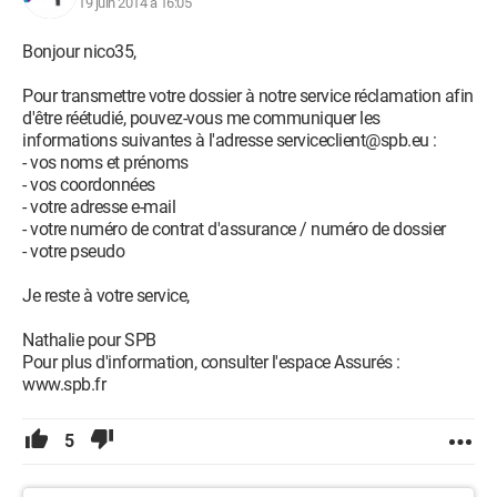
19 juin 2014 à 16:05
Bonjour nico35,
Pour transmettre votre dossier à notre service réclamation afin
d'être réétudié, pouvez-vous me communiquer les
informations suivantes à l'adresse serviceclient@spb.eu :
- vos noms et prénoms
- vos coordonnées
- votre adresse e-mail
- votre numéro de contrat d'assurance / numéro de dossier
- votre pseudo
Je reste à votre service,
Nathalie pour SPB
Pour plus d'information, consulter l'espace Assurés :
www.spb.fr
5