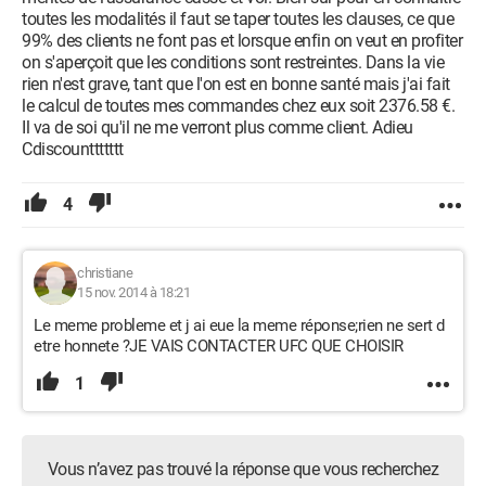
toutes les modalités il faut se taper toutes les clauses, ce que
99% des clients ne font pas et lorsque enfin on veut en profiter
on s'aperçoit que les conditions sont restreintes. Dans la vie
rien n'est grave, tant que l'on est en bonne santé mais j'ai fait
le calcul de toutes mes commandes chez eux soit 2376.58 €.
Il va de soi qu'il ne me verront plus comme client. Adieu
Cdiscounttttttt
4
christiane
15 nov. 2014 à 18:21
Le meme probleme et j ai eue la meme réponse;rien ne sert d
etre honnete ?JE VAIS CONTACTER UFC QUE CHOISIR
1
Vous n’avez pas trouvé la réponse que vous recherchez