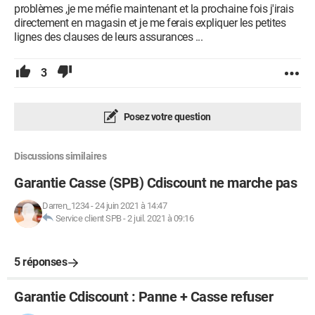
problèmes ,je me méfie maintenant et la prochaine fois j'irais
directement en magasin et je me ferais expliquer les petites
lignes des clauses de leurs assurances ...
3
Posez votre question
Discussions similaires
Garantie Casse (SPB) Cdiscount ne marche pas
Darren_1234
-
24 juin 2021 à 14:47
Service client SPB
-
2 juil. 2021 à 09:16
5 réponses
Garantie Cdiscount : Panne + Casse refuser