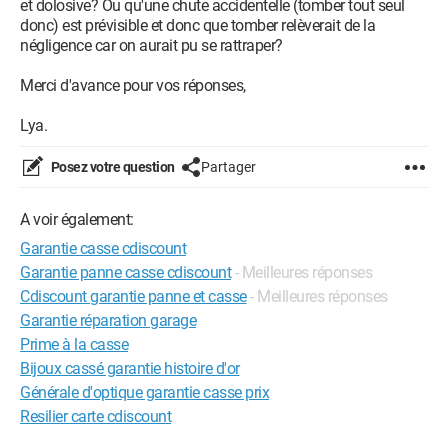
et dolosive? Ou qu'une chute accidentelle (tomber tout seul
donc) est prévisible et donc que tomber relèverait de la
négligence car on aurait pu se rattraper?
Merci d'avance pour vos réponses,
Lya.
Posez votre question
Partager
A voir également:
Garantie casse cdiscount
Garantie panne casse cdiscount
- Meilleures réponses
Cdiscount garantie panne et casse
- Meilleures réponses
Garantie réparation garage
Prime à la casse
Bijoux cassé garantie histoire d'or
Générale d'optique garantie casse prix
Resilier carte cdiscount