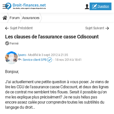
Question
Forum
Assurances
Sujet Précédent
Sujet Suivant
Les clauses de l'assurance casse Cdiscount
Fermé
lyaero
-
Modifié le 3 sept. 2012 à 21:35
Service client SPB
-
18 nov. 2014 à 18:41
Bonjour,
J'ai actuellement une petite question à vous poser. Je viens de
lire les CGU de l'assurance casse Cdiscount, et deux des lignes
de ce contrat me semblent très floues. Serait il possible qu'on
me les explique plus précisément? Je ne suis hélas pas
encore assez calée pour comprendre toutes les subtilités du
langage du droit...