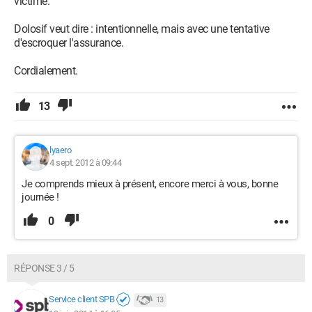
victime.
Dolosif veut dire : intentionnelle, mais avec une tentative
d'escroquer l'assurance.
Cordialement.
13
lyaero
4 sept. 2012 à 09:44
Je comprends mieux à présent, encore merci à vous, bonne
journée !
0
RÉPONSE 3 / 5
Service client SPB
13