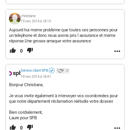
christiane
15 nov. 2014 à 18:15
Aujourd hui meme probleme que toutes ces personnes pour
un telephone et donc nous avons pris l assurance et meme
réponse.Une grosse arnaque votre assurance
0
Service client SPB
13
18 nov. 2014 à 18:41
Bonjour Christiane,
Je vous invite également à m'envoyer vos coordonnées pour
que notre département réclamation réétudie votre dossier.
Bien cordialement,
Laure pour SPB
0