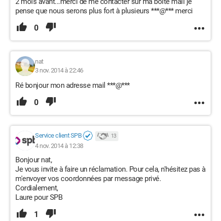
2 mois avant...merci de me contacter sur ma boîte mail je
pense que nous serons plus fort à plusieurs ***@*** merci
0
nat
3 nov. 2014 à 22:46
Ré bonjour mon adresse mail ***@***
0
Service client SPB
13
4 nov. 2014 à 12:38
Bonjour nat,
Je vous invite à faire un réclamation. Pour cela, n'hésitez pas à
m'envoyer vos coordonnées par message privé.
Cordialement,
Laure pour SPB
1