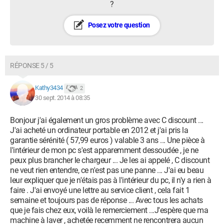
?
Posez votre question
RÉPONSE 5 / 5
Kathy3434
2
30 sept. 2014 à 08:35
Bonjour j'ai également un gros problème avec C discount ...
J'ai acheté un ordinateur portable en 2012 et j'ai pris la
garantie sérénité ( 57,99 euros ) valable 3 ans ... Une pièce à
l'intérieur de mon pc s'est apparemment dessoudée , je ne
peux plus brancher le chargeur ... Je les ai appelé , C discount
ne veut rien entendre, ce n'est pas une panne ... J'ai eu beau
leur expliquer que je n'étais pas à l'intérieur du pc, il n'y a rien à
faire . J'ai envoyé une lettre au service client , cela fait 1
semaine et toujours pas de réponse ... Avec tous les achats
que je fais chez eux, voilà le remerciement ...J'espère que ma
machine à laver , achetée recemment ne rencontrera aucun