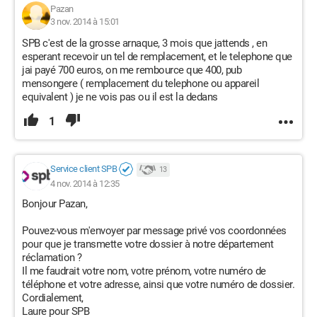
Pazan
3 nov. 2014 à 15:01
SPB c'est de la grosse arnaque, 3 mois que jattends , en
esperant recevoir un tel de remplacement, et le telephone que
jai payé 700 euros, on me rembource que 400, pub
mensongere ( remplacement du telephone ou appareil
equivalent ) je ne vois pas ou il est la dedans
1
Service client SPB
13
4 nov. 2014 à 12:35
Bonjour Pazan,
Pouvez-vous m'envoyer par message privé vos coordonnées
pour que je transmette votre dossier à notre département
réclamation ?
Il me faudrait votre nom, votre prénom, votre numéro de
téléphone et votre adresse, ainsi que votre numéro de dossier.
Cordialement,
Laure pour SPB