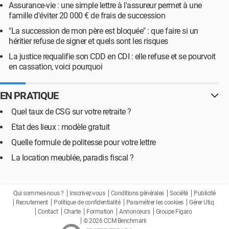
Assurance-vie : une simple lettre à l'assureur permet à une
famille d'éviter 20 000 € de frais de succession
"La succession de mon père est bloquée" : que faire si un
héritier refuse de signer et quels sont les risques
La justice requalifie son CDD en CDI : elle refuse et se pourvoit
en cassation, voici pourquoi
EN PRATIQUE
Quel taux de CSG sur votre retraite ?
Etat des lieux : modèle gratuit
Quelle formule de politesse pour votre lettre
La location meublée, paradis fiscal ?
Qui sommes-nous ?
Inscrivez-vous
Conditions générales
Société
Publicité
Recrutement
Politique de confidentialité
Paramétrer les cookies
Gérer Utiq
Contact
Charte
Formation
Annonceurs
Groupe Figaro
© 2026 CCM Benchmark