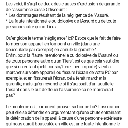
Les voici, il s'agit de deux des clauses d'exclusion de garantie
de l'assurance casse Cdiscount :
* Les dommages résultant de la négligence de l'Assuré.
* La faute intentionnelle ou dolosive de l'Assuré ou de toute
personne autre qu'un Tiers.
Qu'englobe le terme "négligence" ici? Est-ce que le fait de faire
tomber son appareil en tombant en ville (dans une
bousculade par exemple) en annule la garantie?
Enfin, pour la "faute intentionnelle ou dolosive de l'Assuré ou
de toute personne autre qu'un Tiers", est ce que cela veut dire
que si un enfant (petit cousin/frere...peu importe) vient a
marcher sur votre appareil, ou fissure l'écran de votre PC par
exemple, et en fissurerait l'écran, cela ferait marcher la
garantie, mais qu'en revanche si il s'agissait d'un adulte le
faisant dans le but de flouer l'assurance ca ne marcherait
pas?
Le problème est, comment prouver sa bonne foi? L'assurance
peut elle se défendre en argumentant qu'une chute entrainant
la détérioration de l'appareil à cause d'une personne extérieure
qui nous aurait bousculée en ville est une faute intentionnelle