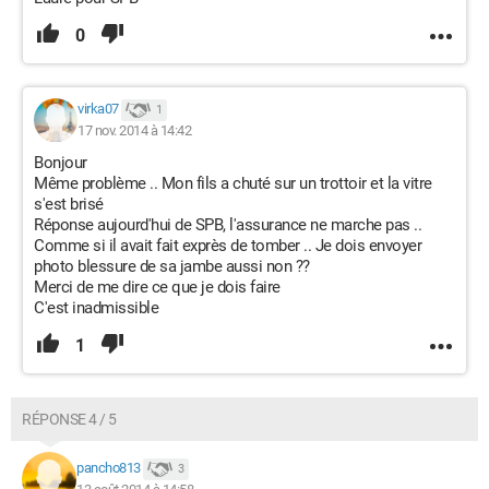
0
virka07
1
17 nov. 2014 à 14:42
Bonjour
Même problème .. Mon fils a chuté sur un trottoir et la vitre
s'est brisé
Réponse aujourd'hui de SPB, l'assurance ne marche pas ..
Comme si il avait fait exprès de tomber .. Je dois envoyer
photo blessure de sa jambe aussi non ??
Merci de me dire ce que je dois faire
C'est inadmissible
1
RÉPONSE 4 / 5
pancho813
3