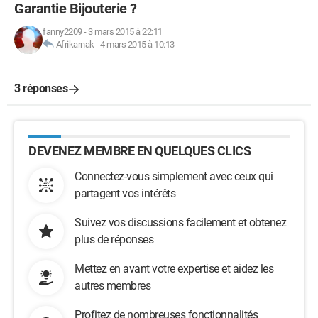
Garantie Bijouterie ?
fanny2209
-
3 mars 2015 à 22:11
Afrikarnak
-
4 mars 2015 à 10:13
3 réponses
DEVENEZ MEMBRE EN QUELQUES CLICS
Connectez-vous simplement avec ceux qui
partagent vos intérêts
Suivez vos discussions facilement et obtenez
plus de réponses
Mettez en avant votre expertise et aidez les
autres membres
Profitez de nombreuses fonctionnalités