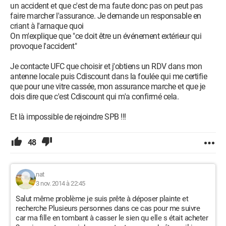
un accident et que c'est de ma faute donc pas on peut pas
faire marcher l'assurance. Je demande un responsable en
criant à l'arnaque quoi
On m'explique que "ce doit être un événement extérieur qui
provoque l'accident"
Je contacte UFC que choisir et j'obtiens un RDV dans mon
antenne locale puis Cdiscount dans la foulée qui me certifie
que pour une vitre cassée, mon assurance marche et que je
dois dire que c'est Cdiscount qui m'a confirmé cela.
Et là impossible de rejoindre SPB !!!
48
nat
3 nov. 2014 à 22:45
Salut même problème je suis prête à déposer plainte et
recherche Plusieurs personnes dans ce cas pour me suivre
car ma fille en tombant à casser le sien qu elle s était acheter