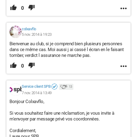
0
colxavflo
5 nov. 2014 à 19:23
Bienvenue au club, si je comprend bien plusieurs personnes
dans ce même cas. Moi aussi j ai cassé l écran en le faisant
tomber, verdict l assurance ne marche pas.
0
Service client SPB
13
7 nov. 2014 à 13:49
Bonjour Colxavflo,
Si vous souhaitez faire une réclamation, je vous invite à
m'envoyer par message privé vos coordonnées.
Cordialement,
Laure pour SPB