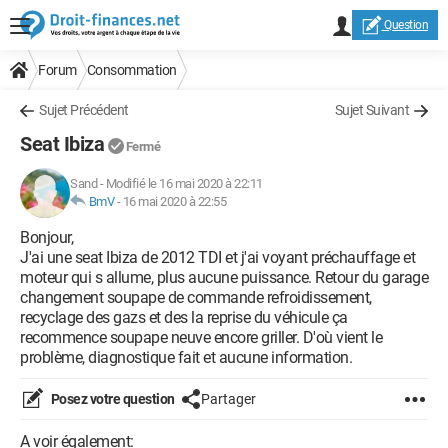
Question
Forum
Consommation
Sujet Précédent
Sujet Suivant
Seat Ibiza
Fermé
Sand
-
Modifié le 16 mai 2020 à 22:11
BmV
-
16 mai 2020 à 22:55
Bonjour,
J'ai une seat Ibiza de 2012 TDI et j'ai voyant préchauffage et
moteur qui s allume, plus aucune puissance. Retour du garage
changement soupape de commande refroidissement,
recyclage des gazs et des la reprise du véhicule ça
recommence soupape neuve encore griller. D'où vient le
problème, diagnostique fait et aucune information.
Posez votre question
Partager
A voir également: