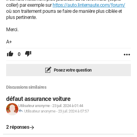
coller) par exemple sur
https://auto.linternaute.com/forum/
où son traitement pourra se faire de manière plus ciblée et
plus pertinente.
Merci.
A+
0
Posez votre question
Discussions similaires
défaut assurance voiture
Utilisateur anonyme
-
23 juil. 2024 à 01:44
Utilisateur anonyme
-
23 juil. 2024 à 07:57
2 réponses