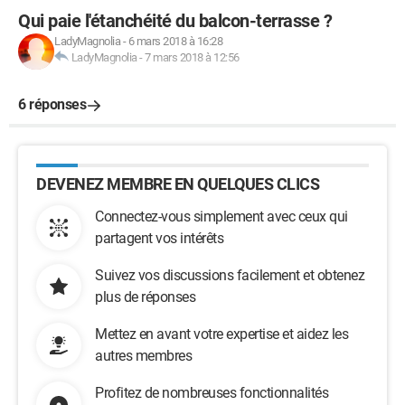
Qui paie l'étanchéité du balcon-terrasse ?
LadyMagnolia
-
6 mars 2018 à 16:28
LadyMagnolia
-
7 mars 2018 à 12:56
6 réponses
DEVENEZ MEMBRE EN QUELQUES CLICS
Connectez-vous simplement avec ceux qui
partagent vos intérêts
Suivez vos discussions facilement et obtenez
plus de réponses
Mettez en avant votre expertise et aidez les
autres membres
Profitez de nombreuses fonctionnalités