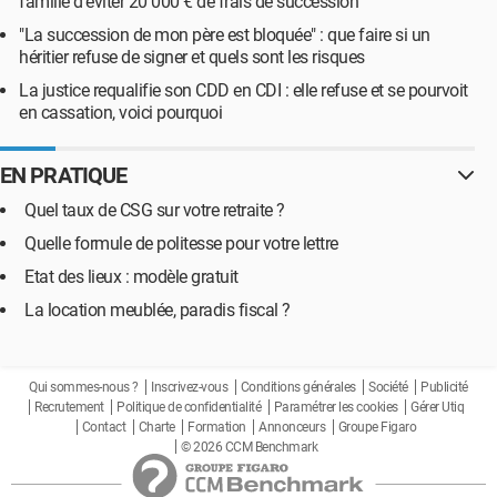
famille d'éviter 20 000 € de frais de succession
"La succession de mon père est bloquée" : que faire si un
héritier refuse de signer et quels sont les risques
La justice requalifie son CDD en CDI : elle refuse et se pourvoit
en cassation, voici pourquoi
EN PRATIQUE
Quel taux de CSG sur votre retraite ?
Quelle formule de politesse pour votre lettre
Etat des lieux : modèle gratuit
La location meublée, paradis fiscal ?
Qui sommes-nous ?
Inscrivez-vous
Conditions générales
Société
Publicité
Recrutement
Politique de confidentialité
Paramétrer les cookies
Gérer Utiq
Contact
Charte
Formation
Annonceurs
Groupe Figaro
© 2026 CCM Benchmark