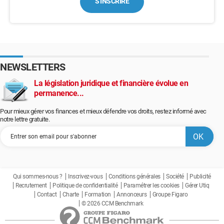
S'INSCRIRE
NEWSLETTERS
La législation juridique et financière évolue en
permanence...
Pour mieux gérer vos finances et mieux défendre vos droits, restez informé avec
notre lettre gratuite.
Qui sommes-nous ?
Inscrivez-vous
Conditions générales
Société
Publicité
Recrutement
Politique de confidentialité
Paramétrer les cookies
Gérer Utiq
Contact
Charte
Formation
Annonceurs
Groupe Figaro
© 2026 CCM Benchmark