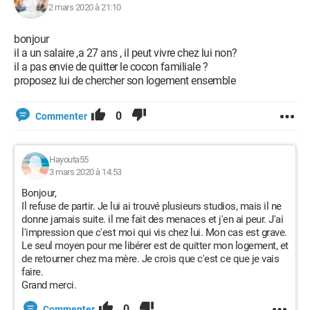
2 mars 2020 à 21:10
bonjour
il a un salaire ,a 27 ans , il peut vivre chez lui non?
il a pas envie de quitter le cocon familiale ?
proposez lui de chercher son logement ensemble
0
Commenter
Hayouta55
3 mars 2020 à 14:53
Bonjour,
Il refuse de partir. Je lui ai trouvé plusieurs studios, mais il ne
donne jamais suite. il me fait des menaces et j'en ai peur. J'ai
l'impression que c'est moi qui vis chez lui. Mon cas est grave.
Le seul moyen pour me libérer est de quitter mon logement, et
de retourner chez ma mère. Je crois que c'est ce que je vais
faire.
Grand merci.
0
Commenter