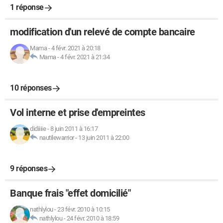
1 réponse
modification d'un relevé de compte bancaire
Mama
-
4 févr. 2021 à 20:18
Mama
-
4 févr. 2021 à 21:34
10 réponses
Vol interne et prise d'empreintes
didiiiie
-
8 juin 2011 à 16:17
nautilewarrior
-
13 juin 2011 à 22:00
9 réponses
Banque frais "effet domicilié"
nathlylou
-
23 févr. 2010 à 10:15
nathlylou
-
24 févr. 2010 à 18:59