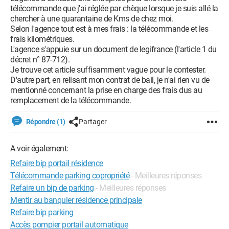
télécommande que j'ai réglée par chèque lorsque je suis allé la
chercher à une quarantaine de Kms de chez moi.
Selon l'agence tout est à mes frais : la télécommande et les
frais kilométriques.
L'agence s'appuie sur un document de legifrance (l'article 1 du
décret n° 87-712).
Je trouve cet article suffisamment vague pour le contester.
D'autre part, en relisant mon contrat de bail, je n'ai rien vu de
mentionné concernant la prise en charge des frais dus au
remplacement de la télécommande.
Répondre (1)
Partager
A voir également:
Refaire bip portail résidence
Télécommande parking copropriété
- Meilleures réponses
Refaire un bip de parking
- Meilleures réponses
Mentir au banquier résidence principale
Refaire bip parking
Accès pompier portail automatique