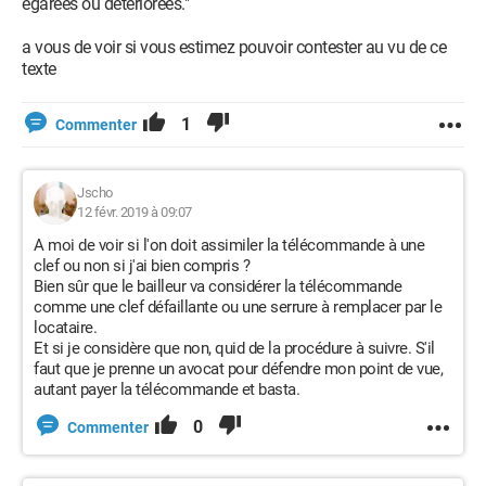
égarées ou détériorées."
a vous de voir si vous estimez pouvoir contester au vu de ce
texte
1
Commenter
Jscho
12 févr. 2019 à 09:07
A moi de voir si l'on doit assimiler la télécommande à une
clef ou non si j'ai bien compris ?
Bien sûr que le bailleur va considérer la télécommande
comme une clef défaillante ou une serrure à remplacer par le
locataire.
Et si je considère que non, quid de la procédure à suivre. S'il
faut que je prenne un avocat pour défendre mon point de vue,
autant payer la télécommande et basta.
0
Commenter