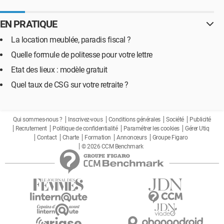
EN PRATIQUE
La location meublée, paradis fiscal ?
Quelle formule de politesse pour votre lettre
Etat des lieux : modèle gratuit
Quel taux de CSG sur votre retraite ?
Qui sommes-nous ?
Inscrivez-vous
Conditions générales
Société
Publicité
Recrutement
Politique de confidentialité
Paramétrer les cookies
Gérer Utiq
Contact
Charte
Formation
Annonceurs
Groupe Figaro
© 2026 CCM Benchmark