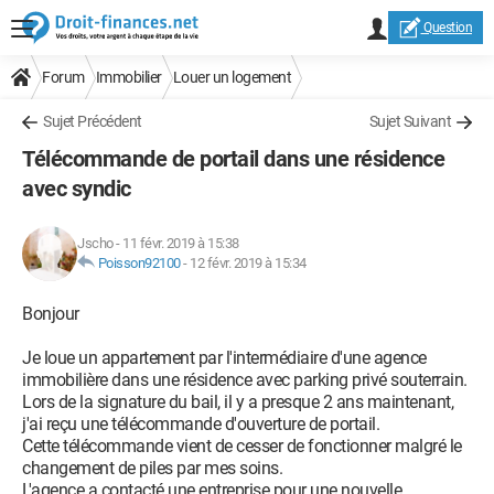
Question
Forum
Immobilier
Louer un logement
Sujet Précédent
Sujet Suivant
Télécommande de portail dans une résidence
avec syndic
Jscho
-
11 févr. 2019 à 15:38
Poisson92100
-
12 févr. 2019 à 15:34
Bonjour
Je loue un appartement par l'intermédiaire d'une agence
immobilière dans une résidence avec parking privé souterrain.
Lors de la signature du bail, il y a presque 2 ans maintenant,
j'ai reçu une télécommande d'ouverture de portail.
Cette télécommande vient de cesser de fonctionner malgré le
changement de piles par mes soins.
L'agence a contacté une entreprise pour une nouvelle