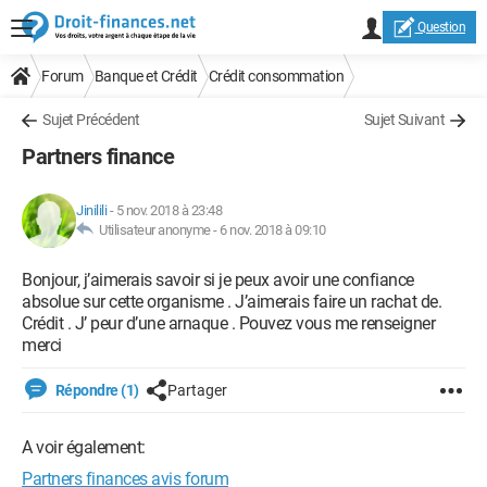
Question
Forum
Banque et Crédit
Crédit consommation
Sujet Précédent
Sujet Suivant
Partners finance
Jinilili
-
5 nov. 2018 à 23:48
Utilisateur anonyme -
6 nov. 2018 à 09:10
Bonjour, j’aimerais savoir si je peux avoir une confiance
absolue sur cette organisme . J’aimerais faire un rachat de.
Crédit . J’ peur d’une arnaque . Pouvez vous me renseigner
merci
Répondre (1)
Partager
A voir également:
Partners finances avis forum