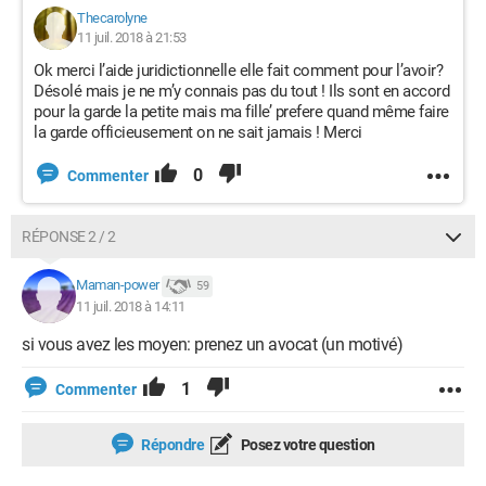
Thecarolyne
11 juil. 2018 à 21:53
Ok merci l’aide juridictionnelle elle fait comment pour l’avoir?
Désolé mais je ne m’y connais pas du tout ! Ils sont en accord
pour la garde la petite mais ma fille’ prefere quand même faire
la garde officieusement on ne sait jamais ! Merci
0
Commenter
RÉPONSE 2 / 2
Maman-power
59
11 juil. 2018 à 14:11
si vous avez les moyen: prenez un avocat (un motivé)
1
Commenter
Répondre
Posez votre question