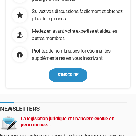
Suivez vos discussions facilement et obtenez
plus de réponses
Mettez en avant votre expertise et aidez les
autres membres
Profitez de nombreuses fonctionnalités
supplémentaires en vous inscrivant
S'INSCRIRE
NEWSLETTERS
La législation juridique et financière évolue en
permanence...
Pour mieux gérer vos finances et mieux défendre vos droits, restez informé avec