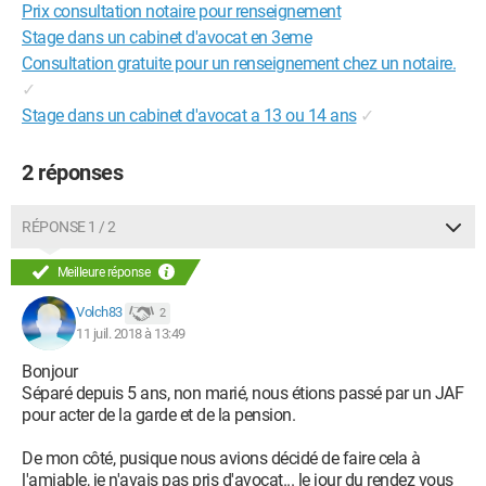
Prix consultation notaire pour renseignement
Stage dans un cabinet d'avocat en 3eme
Consultation gratuite pour un renseignement chez un notaire.
✓
Stage dans un cabinet d'avocat a 13 ou 14 ans
✓
2 réponses
RÉPONSE 1 / 2
Meilleure réponse
Volch83
2
11 juil. 2018 à 13:49
Bonjour
Séparé depuis 5 ans, non marié, nous étions passé par un JAF
pour acter de la garde et de la pension.
De mon côté, pusique nous avions décidé de faire cela à
l'amiable, je n'avais pas pris d'avocat... le jour du rendez vous