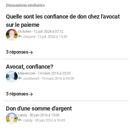
Discussions similaires
Quelle sont les confiance de don chez l'avocat
sur le paieme
Victorien
-
12 juil. 2024 à 07:12
Gayomi
-
12 juil. 2024 à 13:43
3 réponses
Avocat, confiance?
Mesencore
-
14 mars 2016 à 23:25
condorcet
-
15 mars 2016 à 09:29
3 réponses
Don d'une somme d'argent
catsly
-
30 juin 2016 à 15:06
catsly
-
30 juin 2016 à 19:45