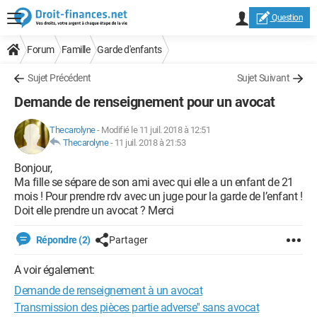
Question
Forum
Famille
Garde d'enfants
Sujet Précédent
Sujet Suivant
Demande de renseignement pour un avocat
Thecarolyne
-
Modifié le 11 juil. 2018 à 12:51
Thecarolyne
-
11 juil. 2018 à 21:53
Bonjour,
Ma fille se sépare de son ami avec qui elle a un enfant de 21
mois ! Pour prendre rdv avec un juge pour la garde de l’enfant !
Doit elle prendre un avocat ? Merci
Répondre (2)
Partager
A voir également:
Demande de renseignement à un avocat
Transmission des pièces partie adverse'' sans avocat