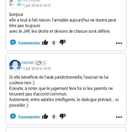
Profil bloqué
11 juil. 2018 à 14:12
bonjour
elle a tout à fait raison, l'amiable aujourd'hui ne durera peut
être pas toujours
avec le JAF, les droits et devoirs de chacun sont définis
0
Commenter
Volch83
2
11 juil. 2018 à 14:18
Si elle bénéficie de l'aide juridictionnelle, l'avocat ne lui
coûtera rien :)
Ensuite, à noter que le jugement fera foi si les parents ne
trouvent pas d'accord commun.
Autrement, entre adutles intelligents, le dialogue prévaut... si
possible :)
0
Commenter