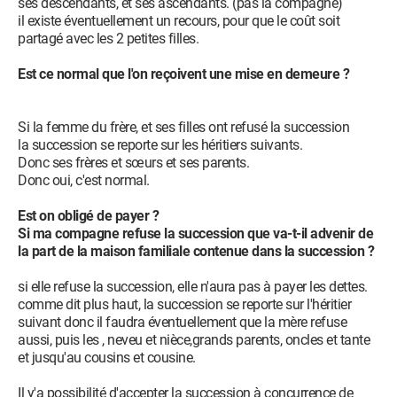
ses descendants, et ses ascendants. (pas la compagne)
il existe éventuellement un recours, pour que le coût soit
partagé avec les 2 petites filles.
Est ce normal que l'on reçoivent une mise en demeure ?
Si la femme du frère, et ses filles ont refusé la succession
la succession se reporte sur les héritiers suivants.
Donc ses frères et sœurs et ses parents.
Donc oui, c'est normal.
Est on obligé de payer ?
Si ma compagne refuse la succession que va-t-il advenir de
la part de la maison familiale contenue dans la succession ?
si elle refuse la succession, elle n'aura pas à payer les dettes.
comme dit plus haut, la succession se reporte sur l'héritier
suivant donc il faudra éventuellement que la mère refuse
aussi, puis les , neveu et nièce,grands parents, oncles et tante
et jusqu'au cousins et cousine.
Il y'a possibilité d'accepter la succession à concurrence de