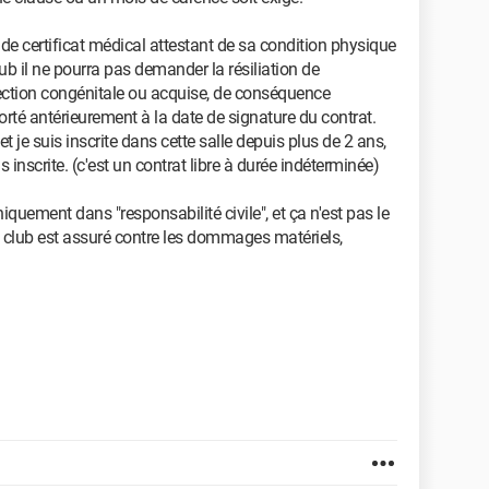
is de certificat médical attestant de sa condition physique
ub il ne pourra pas demander la résiliation de
ection congénitale ou acquise, de conséquence
orté antérieurement à la date de signature du contrat.
t je suis inscrite dans cette salle depuis plus de 2 ans,
s inscrite. (c'est un contrat libre à durée indéterminée)
quement dans "responsabilité civile", et ça n'est pas le
 club est assuré contre les dommages matériels,