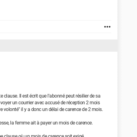
tte clause. Il est écrit que l'abonné peut résilier de sa
 envoyer un courrier avec accusé de réception 2 mois
re volonté" il y a donc un délai de carence de 2 mois.
ssesse, la femme ait à payer un mois de carence.
une clause où un mois de carence soit exigé.