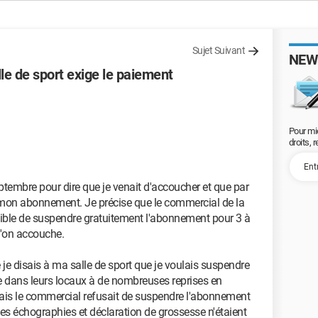
Sujet Suivant
NEW
le de sport exige le paiement
Pour mi
droits, 
eptembre pour dire que je venait d'accoucher et que par
mon abonnement. Je précise que le commercial de la
possible de suspendre gratuitement l'abonnement pour 3 à
 l'on accouche.
 je disais à ma salle de sport que je voulais suspendre
dans leurs locaux à de nombreuses reprises en
mais le commercial refusait de suspendre l'abonnement
es échographies et déclaration de grossesse n'étaient