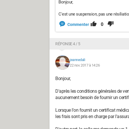
Bonjour,
C'est une suspension, pas une résiliatio
0
Commenter
RÉPONSE 4 / 5
jeannedali
22 nov. 2017 à 14:26
Bonjour,
D'après les conditions générales de vent
aucunement besoin de fournir un certif
Lorsque l'on fournit un certificat médi
les frais sont pris en charge par l'assu