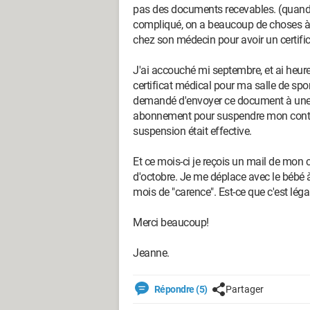
pas des documents recevables. (quand on
compliqué, on a beaucoup de choses à p
chez son médecin pour avoir un certific
J'ai accouché mi septembre, et ai he
certificat médical pour ma salle de spor
demandé d'envoyer ce document à une a
abonnement pour suspendre mon contrat.
suspension était effective.
Et ce mois-ci je reçois un mail de mon
d'octobre. Je me déplace avec le bébé à 
mois de "carence". Est-ce que c'est léga
Merci beaucoup!
Jeanne.
Répondre (5)
Partager