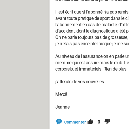
Il est écrit que si l'abonné n'a pas rem
avant toute pratique de sport dans le cl
l'abonnement en cas de maladie, d'aff
d'accident, dont le diagnostique a été p
On ne parle toujours pas de grossesse, e
je n'étais pas enceinte lorsque je me sui
Au niveau de l'assurance on en parle uni
membre qui est assuré mais le club. Le
corporels, et immatériels. Rien de plus.
j'attends de vos nouvelles.
Merci!
Jeanne.
0
Commenter