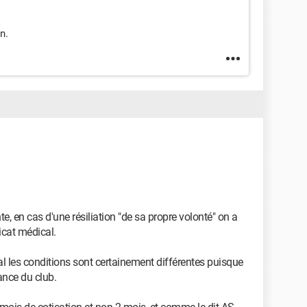
n.
e, en cas d'une résiliation "de sa propre volonté" on a
icat médical.
cal les conditions sont certainement différentes puisque
rance du club.