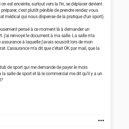
 est enceinte, surtout vers la fin, se déplacer devient
réparer, c'est plutôt pénible de prendre rendez vous
at médical qui nous dispense de la pratique d'un sport).
ureusement pensé à ce moment là à demander un
t. j'ai renvoyé le document à ma salle. La salle m'a
ssurance à laquelle j'avais souscrit lors de mon
 L'assurance m'a dit que c'était OK par mail, que la
 club de sport qui me demande de payer le mois
la salle de sport et là le commercial me dit qu'il y a un
l?