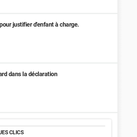
ur justifier d'enfant à charge.
rd dans la déclaration
ES CLICS