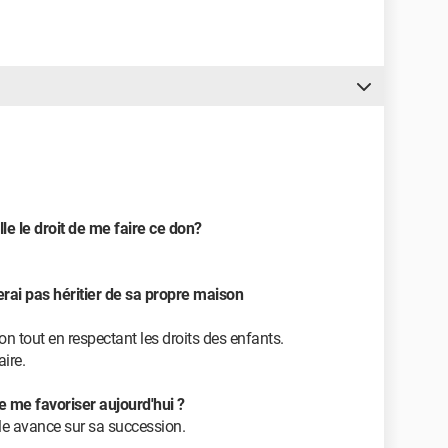
lle le droit de me faire ce don?
serai pas héritier de sa propre maison
 tout en respectant les droits des enfants.
ire.
de me favoriser aujourd'hui ?
le avance sur sa succession.