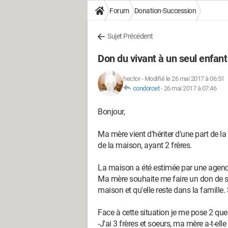
Forum
Donation-Succession
Sujet Précédent
Don du vivant à un seul enfant 
hector
-
Modifié le 26 mai 2017 à 06:51
condorcet
-
26 mai 2017 à 07:46
Bonjour,
Ma mère vient d'hériter d'une part de 
de la maison, ayant 2 frères.
La maison a été estimée par une agenc
Ma mère souhaite me faire un don de so
maison et qu'elle reste dans la famille. 
Face à cette situation je me pose 2 que
-J'ai 3 frères et soeurs, ma mère a-t-elle