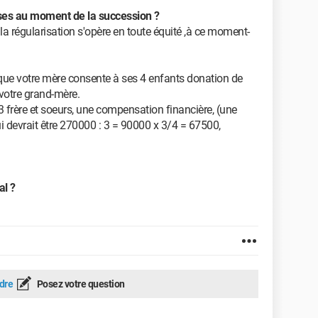
ses au moment de la succession ?
la régularisation s'opère en toute équité ,à ce moment-
, que votre mère consente à ses 4 enfants donation de
votre grand-mère.
 frère et soeurs, une compensation financière, (une
i devrait être 270000 : 3 = 90000 x 3/4 = 67500,
al ?
dre
Posez votre question