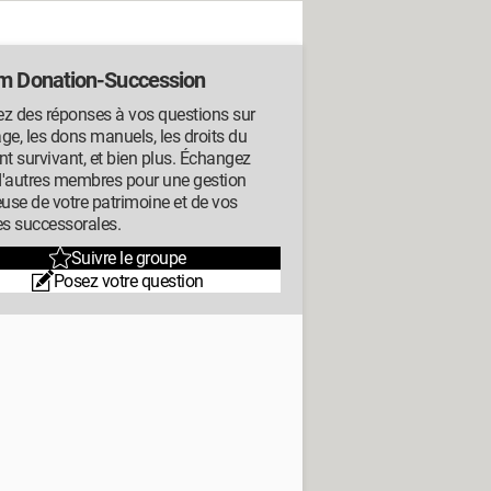
m Donation-Succession
z des réponses à vos questions sur
tage, les dons manuels, les droits du
nt survivant, et bien plus. Échangez
d'autres membres pour une gestion
euse de votre patrimoine et de vos
es successorales.
Suivre le groupe
Posez votre question