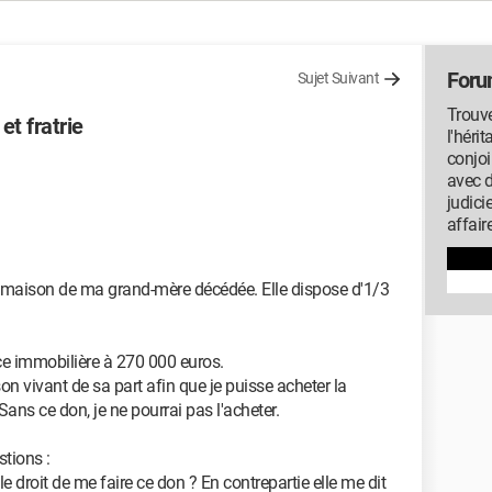
Foru
Sujet Suivant
Trouve
et fratrie
l'héri
conjoi
avec 
judici
affair
la maison de ma grand-mère décédée. Elle dispose d'1/3
e immobilière à 270 000 euros.
n vivant de sa part afin que je puisse acheter la
Sans ce don, je ne pourrai pas l'acheter.
stions :
 le droit de me faire ce don ? En contrepartie elle me dit