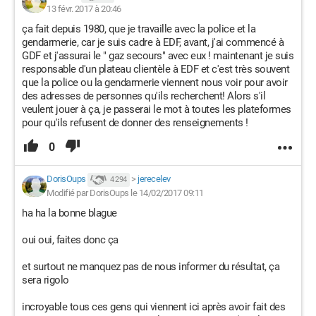
13 févr. 2017 à 20:46
ça fait depuis 1980, que je travaille avec la police et la
gendarmerie, car je suis cadre à EDF, avant, j'ai commencé à
GDF et j'assurai le " gaz secours" avec eux ! maintenant je suis
responsable d'un plateau clientèle à EDF et c'est très souvent
que la police ou la gendarmerie viennent nous voir pour avoir
des adresses de personnes qu'ils recherchent! Alors s'il
veulent jouer à ça, je passerai le mot à toutes les plateformes
pour qu'ils refusent de donner des renseignements !
0
DorisOups
>
jerecelev
4 294
Modifié par DorisOups le 14/02/2017 09:11
ha ha la bonne blague
oui oui, faites donc ça
et surtout ne manquez pas de nous informer du résultat, ça
sera rigolo
incroyable tous ces gens qui viennent ici après avoir fait des