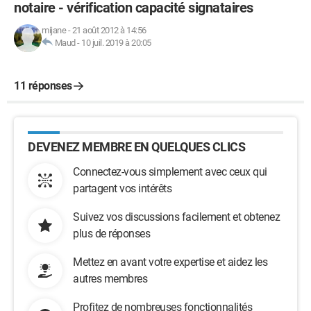
notaire - vérification capacité signataires
mijane
-
21 août 2012 à 14:56
Maud
-
10 juil. 2019 à 20:05
11 réponses
DEVENEZ MEMBRE EN QUELQUES CLICS
Connectez-vous simplement avec ceux qui
partagent vos intérêts
Suivez vos discussions facilement et obtenez
plus de réponses
Mettez en avant votre expertise et aidez les
autres membres
Profitez de nombreuses fonctionnalités