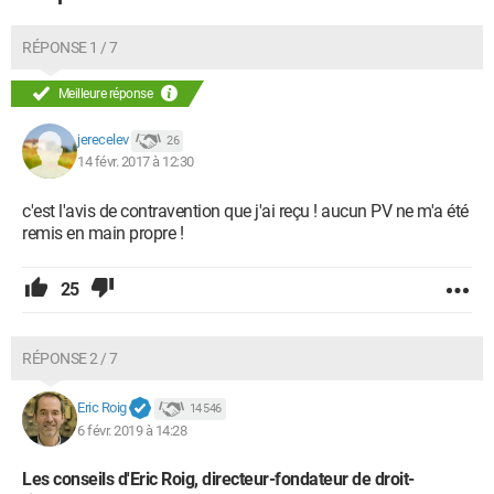
RÉPONSE 1 / 7
Meilleure réponse
jerecelev
26
14 févr. 2017 à 12:30
c'est l'avis de contravention que j'ai reçu ! aucun PV ne m'a été
remis en main propre !
25
RÉPONSE 2 / 7
Eric Roig
14 546
6 févr. 2019 à 14:28
Les conseils d'Eric Roig, directeur-fondateur de droit-