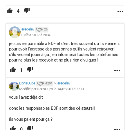
4
jerecelev
26
13 févr. 2017 à 20:49
je suis responsable à EDF et c'est très souvent qu'ils viennent
pour avoir l'adresse des personnes qu'ils veulent retrouver !
s'ils veulent jouer à ça, j'en informerai toutes les plateformes
pour ne plus les recevoir et ne plus rien divulguer !!
1
DorisOups
>
jerecelev
4 294
Modifié par DorisOups le 14/02/2017 09:13
vous l'avez déjà dit
donc les responsables EDF sont des délateurs!!
ils vous paient pour ça ?
0