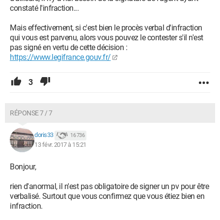
constaté l'infraction...
Mais effectivement, si c'est bien le procès verbal d'infraction
qui vous est parvenu, alors vous pouvez le contester s'il n'est
pas signé en vertu de cette décision :
https://www.legifrance.gouv.fr/
3
RÉPONSE 7 / 7
doris33
16 736
13 févr. 2017 à 15:21
Bonjour,
rien d'anormal, il n'est pas obligatoire de signer un pv pour être
verbalisé. Surtout que vous confirmez que vous étiez bien en
infraction.