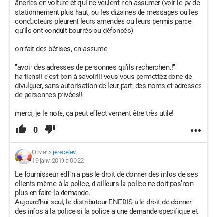
âneries en voiture et qui ne veulent rien assumer (voir le pv de
stationnement plus haut, ou les dizaines de messages ou les
conducteurs pleurent leurs amendes ou leurs permis parce
qu'ils ont conduit bourrés ou défoncés)
on fait des bêtises, on assume
"avoir des adresses de personnes qu'ils recherchent!"
ha tiens!! c'est bon à savoir!!! vous vous permettez donc de
divulguer, sans autorisation de leur part, des noms et adresses
de personnes privées!!
merci, je le note, ça peut effectivement être très utile!
0
Olivier
>
jerecelev
19 janv. 2019 à 00:22
Le fournisseur edf n a pas le droit de donner des infos de ses
clients même à la police, d ailleurs la police ne doit pas’non
plus en faire la demande.
Aujourd’hui seul, le distributeur ENEDIS a le droit de donner
des infos à la police si la police a une demande specifique et