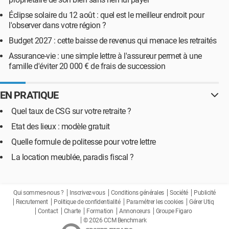
Éclipse solaire du 12 août : quel est le meilleur endroit pour
l'observer dans votre région ?
Budget 2027 : cette baisse de revenus qui menace les retraités
Assurance-vie : une simple lettre à l'assureur permet à une
famille d'éviter 20 000 € de frais de succession
EN PRATIQUE
Quel taux de CSG sur votre retraite ?
Etat des lieux : modèle gratuit
Quelle formule de politesse pour votre lettre
La location meublée, paradis fiscal ?
Qui sommes-nous ?
Inscrivez-vous
Conditions générales
Société
Publicité
Recrutement
Politique de confidentialité
Paramétrer les cookies
Gérer Utiq
Contact
Charte
Formation
Annonceurs
Groupe Figaro
© 2026 CCM Benchmark