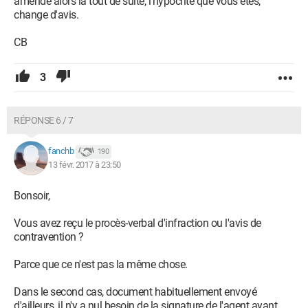
amende alors là tout de suite, l'hypocrite que vous êtes,
change d'avis.
CB
3
RÉPONSE 6 / 7
fanchb
190
13 févr. 2017 à 23:50
Bonsoir,
Vous avez reçu le procès-verbal d'infraction ou l'avis de
contravention ?
Parce que ce n'est pas la même chose.
Dans le second cas, document habituellement envoyé
d'ailleurs, il n'y a nul besoin de la signature de l'agent ayant