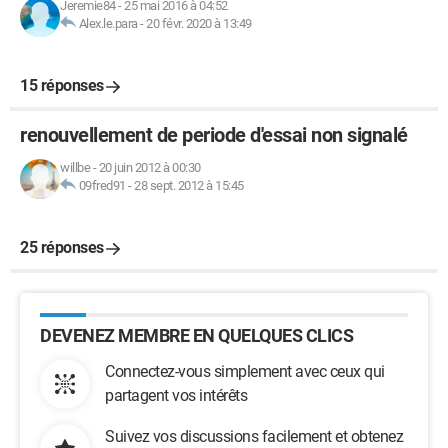
Jeremie84
-
25 mai 2016 à 04:52
Alex.le.para
-
20 févr. 2020 à 13:49
15 réponses
renouvellement de periode d'essai non signalé
willbe
-
20 juin 2012 à 00:30
09fred91
-
28 sept. 2012 à 15:45
25 réponses
DEVENEZ MEMBRE EN QUELQUES CLICS
Connectez-vous simplement avec ceux qui
partagent vos intérêts
Suivez vos discussions facilement et obtenez