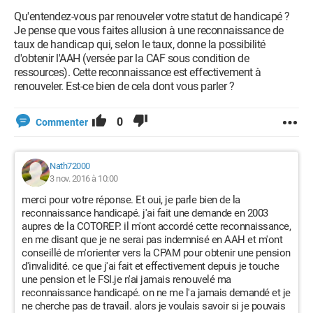
Qu'entendez-vous par renouveler votre statut de handicapé ?
Je pense que vous faites allusion à une reconnaissance de
taux de handicap qui, selon le taux, donne la possibilité
d'obtenir l'AAH (versée par la CAF sous condition de
ressources). Cette reconnaissance est effectivement à
renouveler. Est-ce bien de cela dont vous parler ?
0
Commenter
Nath72000
3 nov. 2016 à 10:00
merci pour votre réponse. Et oui, je parle bien de la
reconnaissance handicapé. j'ai fait une demande en 2003
aupres de la COTOREP. il m'ont accordé cette reconnaissance,
en me disant que je ne serai pas indemnisé en AAH et m'ont
conseillé de m'orienter vers la CPAM pour obtenir une pension
d'invalidité. ce que j'ai fait et effectivement depuis je touche
une pension et le FSI.je n'ai jamais renouvelé ma
reconnaissance handicapé. on ne me l'a jamais demandé et je
ne cherche pas de travail. alors je voulais savoir si je pouvais