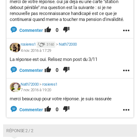
merci de votre réponse. oui jai deja eu une carte "station
debout pénible".ma question est la suivante : si je ne
renouvelle pas reconnaissance handicapé est ce que je
continuerai quand meme a toucher ma pension d'invalidité.
0
Commenter
rosieres1
>
Nath72000
3 160
4 nov. 2016 à 17:29
La réponse est oui. Relisez mon post du 3/11
0
Commenter
Nath72000
>
rosieres1
7 nov. 2016 à 19:20
merci beaucoup pour votre réponse. je suis rassurée
0
Commenter
RÉPONSE 2 / 2