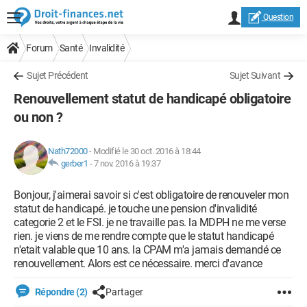
Question
Forum
Santé
Invalidité
Sujet Précédent
Sujet Suivant
Renouvellement statut de handicapé obligatoire
ou non ?
Nath72000
-
Modifié le 30 oct. 2016 à 18:44
gerber1
-
7 nov. 2016 à 19:37
Bonjour, j'aimerai savoir si c'est obligatoire de renouveler mon
statut de handicapé. je touche une pension d'invalidité
categorie 2 et le FSI. je ne travaille pas. la MDPH ne me verse
rien. je viens de me rendre compte que le statut handicapé
n'etait valable que 10 ans. la CPAM m'a jamais demandé ce
renouvellement. Alors est ce nécessaire. merci d'avance
Répondre (2)
Partager