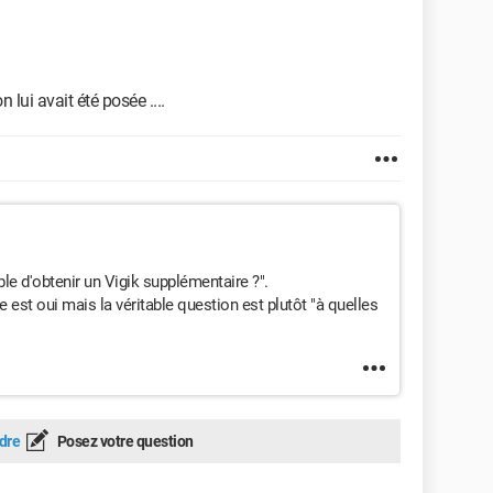
n lui avait été posée ....
ble d'obtenir un Vigik supplémentaire ?".
e est oui mais la véritable question est plutôt "à quelles
dre
Posez votre question