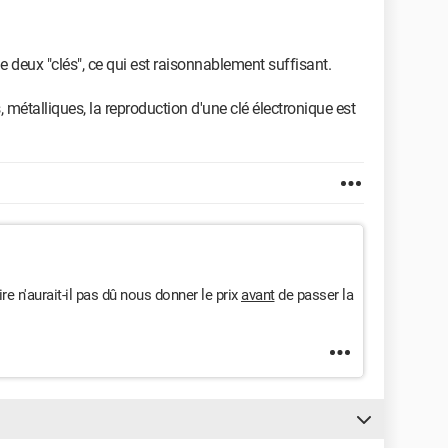
e deux "clés", ce qui est raisonnablement suffisant.
métalliques, la reproduction d'une clé électronique est
re n'aurait-il pas dû nous donner le prix
avant
de passer la