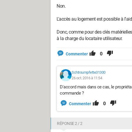
Non.
L'accès au logement est possible à l'aid
Donc, comme pour des clés matérielles, 
à la charge du locataire utilisateur.
0
Commenter
Schtroumpfette31300
26 oct. 2016 à 11:54
D'accord mais dans ce cas, le propriétai
commande ?
0
Commenter
RÉPONSE 2 / 2