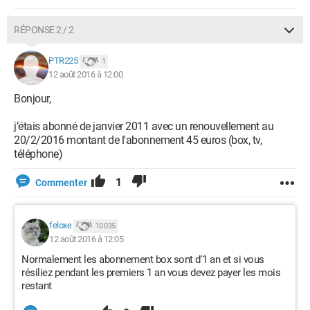
RÉPONSE 2 / 2
PTR225
1
12 août 2016 à 12:00
Bonjour,
j’étais abonné de janvier 2011 avec un renouvellement au
20/2/2016 montant de l'abonnement 45 euros (box, tv,
téléphone)
1
Commenter
feloxe
10 035
12 août 2016 à 12:05
Normalement les abonnement box sont d'1 an et si vous
résiliez pendant les premiers 1 an vous devez payer les mois
restant