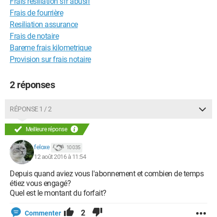
Frais résiliation sfr abusif
Frais de fourrière
Resiliation assurance
Frais de notaire
Bareme frais kilometrique
Provision sur frais notaire
2 réponses
RÉPONSE 1 / 2
Meilleure réponse
feloxe
10 035
12 août 2016 à 11:54
Depuis quand aviez vous l'abonnement et combien de temps
étiez vous engagé?
Quel est le montant du forfait?
2
Commenter