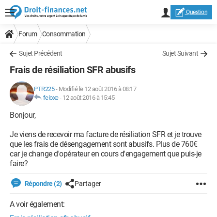
Question
Forum
Consommation
Sujet Précédent
Sujet Suivant
Frais de résiliation SFR abusifs
PTR225
-
Modifié le 12 août 2016 à 08:17
feloxe
-
12 août 2016 à 15:45
Bonjour,
Je viens de recevoir ma facture de résiliation SFR et je trouve
que les frais de désengagement sont abusifs. Plus de 760€
car je change d'opérateur en cours d'engagement que puis-je
faire?
Répondre (2)
Partager
A voir également: