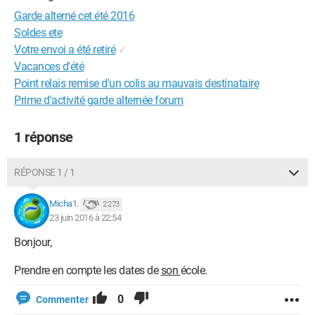
Garde alterné cet été 2016
Soldes ete
Votre envoi a été retiré
✓
Vacances d'été
Point relais remise d'un colis au mauvais destinataire
Prime d'activité garde alternée forum
1 réponse
RÉPONSE 1 / 1
Micha1.
2 273
23 juin 2016 à 22:54
Bonjour,
Prendre en compte les dates de
son
école.
0
Commenter