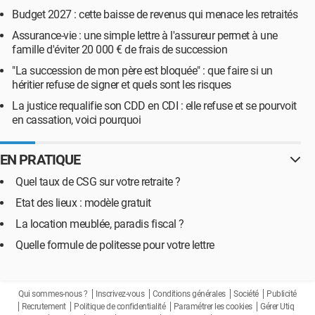
Budget 2027 : cette baisse de revenus qui menace les retraités
Assurance-vie : une simple lettre à l'assureur permet à une
famille d'éviter 20 000 € de frais de succession
"La succession de mon père est bloquée" : que faire si un
héritier refuse de signer et quels sont les risques
La justice requalifie son CDD en CDI : elle refuse et se pourvoit
en cassation, voici pourquoi
EN PRATIQUE
Quel taux de CSG sur votre retraite ?
Etat des lieux : modèle gratuit
La location meublée, paradis fiscal ?
Quelle formule de politesse pour votre lettre
Qui sommes-nous ?
Inscrivez-vous
Conditions générales
Société
Publicité
Recrutement
Politique de confidentialité
Paramétrer les cookies
Gérer Utiq