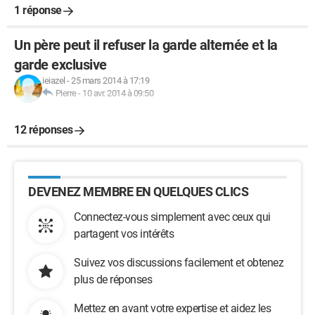
1 réponse
Un père peut il refuser la garde alternée et la
garde exclusive
ieiazel
-
25 mars 2014 à 17:19
Pierre
-
10 avr. 2014 à 09:50
12 réponses
DEVENEZ MEMBRE EN QUELQUES CLICS
Connectez-vous simplement avec ceux qui
partagent vos intérêts
Suivez vos discussions facilement et obtenez
plus de réponses
Mettez en avant votre expertise et aidez les