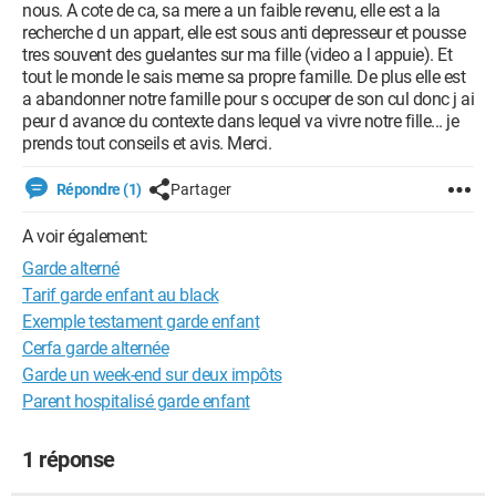
nous. A cote de ca, sa mere a un faible revenu, elle est a la
recherche d un appart, elle est sous anti depresseur et pousse
tres souvent des guelantes sur ma fille (video a l appuie). Et
tout le monde le sais meme sa propre famille. De plus elle est
a abandonner notre famille pour s occuper de son cul donc j ai
peur d avance du contexte dans lequel va vivre notre fille... je
prends tout conseils et avis. Merci.
Répondre (1)
Partager
A voir également:
Garde alterné
Tarif garde enfant au black
Exemple testament garde enfant
Cerfa garde alternée
Garde un week-end sur deux impôts
Parent hospitalisé garde enfant
1 réponse