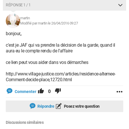
RÉPONSE 1 / 1
martin
Modifié par martin le 26/04/2016 09:27
bonjour,,
c'est je JAF qui va prendre la décision de la garde, quand il
aura eu le compte rendu de l'affaire
ce lien peut vous aider dans vos démarches
http://www.village-justice.com/articles/residence-alternee-
Comment-decide-place,12720.html
0
Commenter
Répondre
Posez votre question
Discussions similaires