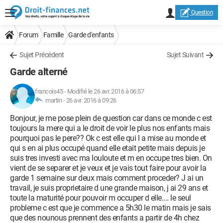
Question
Forum
Famille
Garde d'enfants
Sujet Précédent
Sujet Suivant
Garde alterné
francois45
-
Modifié le 26 avr. 2016 à 06:57
martin -
26 avr. 2016 à 09:26
Bonjour, je me pose plein de question car dans ce monde c est
toujours la mere qui a le droit de voir le plus nos enfants mais
pourquoi pas le pere?? Ok c est elle qui l a mise au monde et
qui s en ai plus occupé quand elle etait petite mais depuis je
suis tres investi avec ma louloute et m en occupe tres bien. On
vient de se separer et je veux et je vais tout faire pour avoir la
garde 1 semaine sur deux mais comment proceder? J ai un
travail, je suis proprietaire d une grande maison, j ai 29 ans et
toute la maturité pour pouvoir m occuper d elle.... le seul
probleme c est que je commence a 5h30 le matin mais je sais
que des nounous prennent des enfants a partir de 4h chez