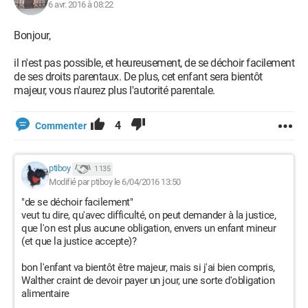
6 avr. 2016 à 08:22
Bonjour,
il n'est pas possible, et heureusement, de se déchoir facilement
de ses droits parentaux. De plus, cet enfant sera bientôt
majeur, vous n'aurez plus l'autorité parentale.
4
Commenter
ptiboy
1 135
Modifié par ptiboy le 6/04/2016 13:50
"de se déchoir facilement"
veut tu dire, qu'avec difficulté, on peut demander à la justice,
que l'on est plus aucune obligation, envers un enfant mineur
(et que la justice accepte)?
bon l'enfant va bientôt être majeur, mais si j'ai bien compris,
Walther craint de devoir payer un jour, une sorte d'obligation
alimentaire