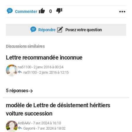
0
Commenter
Répondre
Posez votre question
Discussions similaires
Lettre recommandée inconnue
na51100
-
2 janv. 2016 à 00:24
na51100
-
2 janv. 2016 à 12:15
5 réponses
modèle de Lettre de désistement héritiers
voiture succession
AnBAAV
-
7 avr. 2024 à 16:10
Gayomi
-
7 avr. 2024 à 18:02