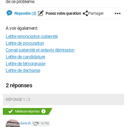
de ce probleme.
Répondre (2)
Posez votre question
Partager
A voir également:
Lettre renonciation paternité
Lettre de procuration
Congé paternité et préavis démission
Lettre de candidature
Lettre de témoignage
Lettre de decharge
2 réponses
RÉPONSE 1 / 2
Meilleure réponse
doris33
16 736