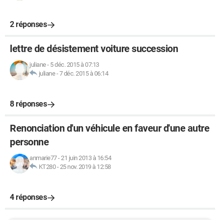
2 réponses
lettre de désistement voiture succession
juliane
-
5 déc. 2015 à 07:13
juliane
-
7 déc. 2015 à 06:14
8 réponses
Renonciation d'un véhicule en faveur d'une autre
personne
anmarie77
-
21 juin 2013 à 16:54
KT280
-
25 nov. 2019 à 12:58
4 réponses