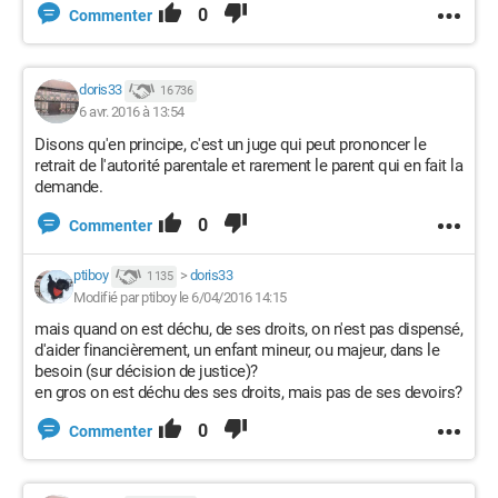
0
Commenter
doris33
16 736
6 avr. 2016 à 13:54
Disons qu'en principe, c'est un juge qui peut prononcer le
retrait de l'autorité parentale et rarement le parent qui en fait la
demande.
0
Commenter
ptiboy
>
doris33
1 135
Modifié par ptiboy le 6/04/2016 14:15
mais quand on est déchu, de ses droits, on n'est pas dispensé,
d'aider financièrement, un enfant mineur, ou majeur, dans le
besoin (sur décision de justice)?
en gros on est déchu des ses droits, mais pas de ses devoirs?
0
Commenter