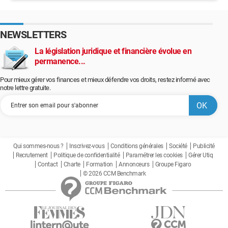
NEWSLETTERS
La législation juridique et financière évolue en
permanence...
Pour mieux gérer vos finances et mieux défendre vos droits, restez informé avec
notre lettre gratuite.
Qui sommes-nous ?
Inscrivez-vous
Conditions générales
Société
Publicité
Recrutement
Politique de confidentialité
Paramétrer les cookies
Gérer Utiq
Contact
Charte
Formation
Annonceurs
Groupe Figaro
© 2026 CCM Benchmark