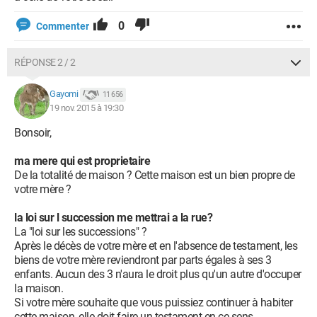
0
Commenter
RÉPONSE 2 / 2
Gayomi
11 656
19 nov. 2015 à 19:30
Bonsoir,
ma mere qui est proprietaire
De la totalité de maison ? Cette maison est un bien propre de
votre mère ?
la loi sur l succession me mettrai a la rue?
La "loi sur les successions" ?
Après le décès de votre mère et en l'absence de testament, les
biens de votre mère reviendront par parts égales à ses 3
enfants. Aucun des 3 n'aura le droit plus qu'un autre d'occuper
la maison.
Si votre mère souhaite que vous puissiez continuer à habiter
cette maison, elle doit faire un testament en ce sens.