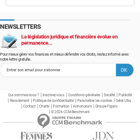
NEWSLETTERS
La législation juridique et financière évolue en
permanence...
Pour mieux gérer vos finances et mieux défendre vos droits, restez informé avec
notre lettre gratuite.
Qui sommes-nous ?
Inscrivez-vous
Conditions générales
Société
Publicité
Recrutement
Politique de confidentialité
Paramétrer les cookies
Gérer Utiq
Contact
Charte
Formation
Annonceurs
Groupe Figaro
© 2026 CCM Benchmark