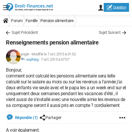
Question
Forum
Famille
Pension alimentaire
Sujet Précédent
Sujet Suivant
Renseignements pension alimentaire
angie
-
Modifié le 7 oct. 2015 à 01:52
sophiag
-
7 oct. 2015 à 07:07
Bonjour,
comment sont calculé les pensions alimentaire sera telle
calculé sur le salaire au mois ou sur les revenus a l'année j'ai
deux enfants vie seule avec et le papa les a un week end sur et
uniquement deux semaines pendant les vacances d'été , il
vient aussi de s'installé avec une nouvelle amie les revenus de
sa compagne seront il aussi pris en compte ? cordialement
Répondre (1)
Partager
A voir également: