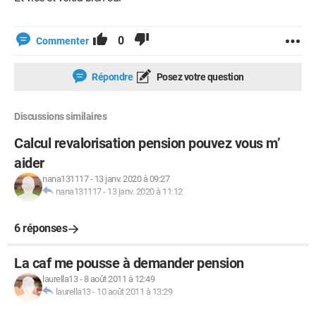
0
Commenter
Répondre
Posez votre question
Discussions similaires
Calcul revalorisation pension pouvez vous m’
aider
nana131117
-
13 janv. 2020 à 09:27
nana131117
-
13 janv. 2020 à 11:12
6 réponses
La caf me pousse à demander pension
laurella13
-
8 août 2011 à 12:49
laurella13
-
10 août 2011 à 13:29