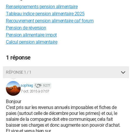
Renseignements pension alimentaire
Tableau indice pension alimentaire 2025
Recouvrement pension alimentaire caf forum
Pension de réversion
Pension alimentaire impot
Calcul pension alimentaire
1 réponse
RÉPONSE 1 / 1
sophiag
9 277
7 oct. 2015 à 07:07
Bonjour
C'est pris sur les revenus annuels imposables et fiches de
paies (surtout celle de décembre pour les primes) et oui, le
salaire de la compagne doit etre communiquer, cela fait
baisser ses charges et donc augmente son pouvoir d'achat.
Et vice et versa bien sur